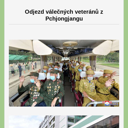
Odjezd válečných veteránů z
Pchjongjangu