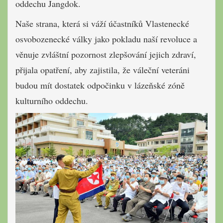
oddechu Jangdok.
Naše strana, která si váží účastníků Vlastenecké
osvobozenecké války jako pokladu naší revoluce a
věnuje zvláštní pozornost zlepšování jejich zdraví,
přijala opatření, aby zajistila, že váleční veteráni
budou mít dostatek odpočinku v lázeňské zóně
kulturního oddechu.