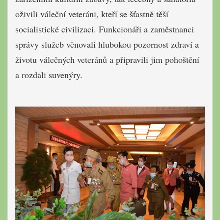
oživili váleční veteráni, kteří se šťastně těší
socialistické civilizaci. Funkcionáři a zaměstnanci
správy služeb věnovali hlubokou pozornost zdraví a
životu válečných veteránů a připravili jim pohoštění
a rozdali suvenýry.