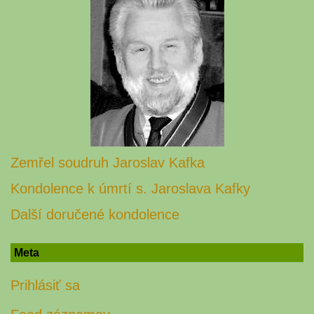
Zemřel soudruh Jaroslav Kafka
Kondolence k úmrtí s. Jaroslava Kafky
Další doručené kondolence
Meta
Prihlásiť sa