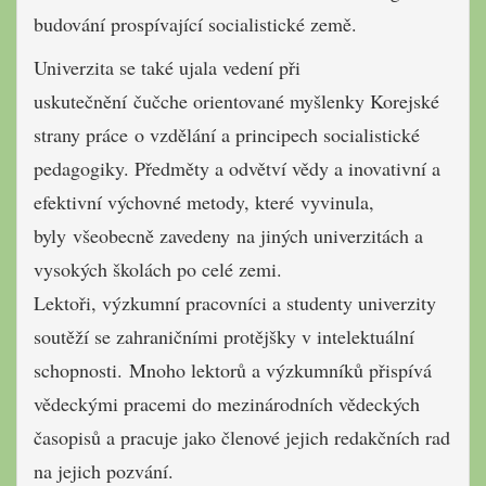
budování prospívající socialistické země.
Univerzita se také ujala vedení při
uskutečnění čučche orientované myšlenky Korejské
strany práce o vzdělání a principech socialistické
pedagogiky. Předměty a odvětví vědy a inovativní a
efektivní výchovné metody, které vyvinula,
byly všeobecně zavedeny na jiných univerzitách a
vysokých školách po celé zemi.
Lektoři, výzkumní pracovníci a studenty univerzity
soutěží se zahraničními protějšky v intelektuální
schopnosti. Mnoho lektorů a výzkumníků přispívá
vědeckými pracemi do mezinárodních vědeckých
časopisů a pracuje jako členové jejich redakčních rad
na jejich pozvání.