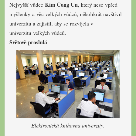
Kim Čong Un
Nejvyšší vůdce
, který nese vpřed
myšlenky a věc velkých vůdců, několikrát navštívil
univerzitu a zajistil, aby se rozvíjela v
univerzitu velkých vůdců.
Světově proslulá
Elektronická knihovna univerzity.