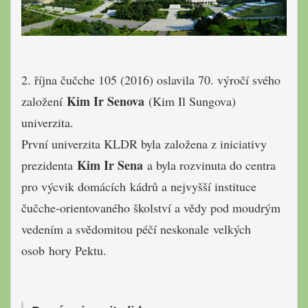
2. října čučche 105 (2016) oslavila 70. výročí svého
Kim Ir Senova
založení
(Kim Il Sungova)
univerzita.
První univerzita KLDR byla založena z iniciativy
Kim Ir Sena
prezidenta
a byla rozvinuta do centra
pro výcvik domácích kádrů a nejvyšší instituce
čučche-orientovaného školství a vědy pod moudrým
vedením a svědomitou péčí neskonale velkých
osob hory Pektu.