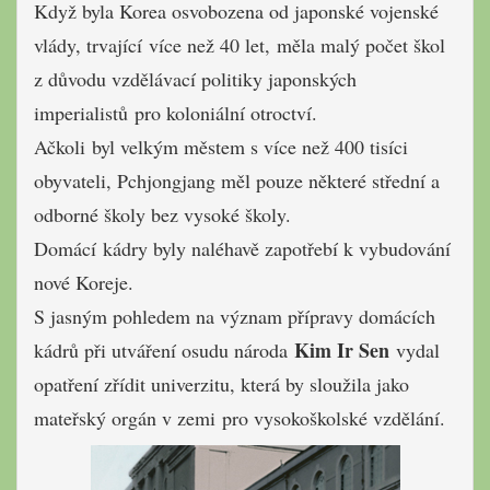
Když byla Korea osvobozena od japonské vojenské
vlády, trvající více než 40 let, měla malý počet škol
z důvodu vzdělávací politiky japonských
imperialistů pro koloniální otroctví.
Ačkoli byl velkým městem s více než 400 tisíci
obyvateli, Pchjongjang měl pouze některé střední a
odborné školy bez vysoké školy.
Domácí kádry byly naléhavě zapotřebí k vybudování
nové Koreje.
S jasným pohledem na význam přípravy domácích
Kim Ir Sen
kádrů při utváření osudu národa
vydal
opatření zřídit univerzitu, která by sloužila jako
mateřský orgán v zemi pro vysokoškolské vzdělání.