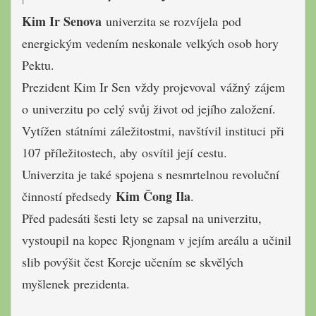
Kim Ir Senova
univerzita se rozvíjela pod
energickým vedením neskonale velkých osob hory
Pektu.
Prezident Kim Ir Sen vždy projevoval vážný zájem
o univerzitu po celý svůj život od jejího založení.
Vytížen státními záležitostmi, navštívil instituci při
107 příležitostech, aby osvítil její cestu.
Univerzita je také spojena s nesmrtelnou revoluční
Kim Čong Ila
činností předsedy
.
Před padesáti šesti lety se zapsal na univerzitu,
vystoupil na kopec Rjongnam v jejím areálu a učinil
slib povýšit čest Koreje učením se skvělých
myšlenek prezidenta.