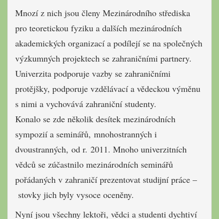
Mnozí z nich jsou členy Mezinárodního střediska
pro teoretickou fyziku a dalších mezinárodních
akademických organizací a podílejí se na společných
výzkumných projektech se zahraničními partnery.
Univerzita podporuje vazby se zahraničními
protějšky, podporuje vzdělávací a vědeckou výměnu
s nimi a vychovává zahraniční studenty.
Konalo se zde několik desítek mezinárodních
sympozií a seminářů, mnohostranných i
dvoustranných, od r. 2011. Mnoho univerzitních
vědců se zúčastnilo mezinárodních seminářů
pořádaných v zahraničí prezentovat studijní práce –
stovky jich byly vysoce oceněny.
Nyní jsou všechny lektoři, vědci a studenti dychtiví