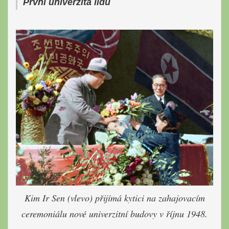
První univerzita lidu
Kim Ir Sen (vlevo) přijímá kytici na zahajovacím
ceremoniálu nové univerzitní budovy v říjnu 1948.