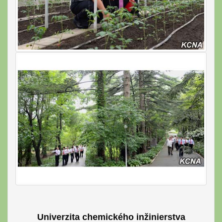
Univerzita chemického inžinierstva