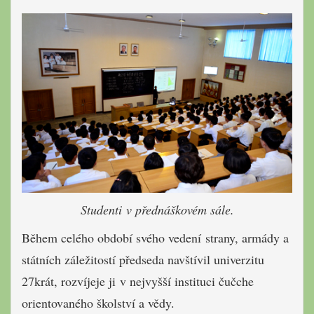
Studenti v přednáškovém sále.
Během celého období svého vedení strany, armády a
státních záležitostí předseda navštívil univerzitu
27krát, rozvíjeje ji v nejvyšší instituci čučche
orientovaného školství a vědy.