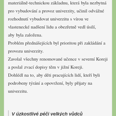
materiálně-technickou základnu, která byla nezbytná
pro vybudování a provoz univerzity, učinil odvážné
rozhodnutí vybudovat univerzitu s vírou ve
vlastenecké nadšení lidu a obezřetně vedl úsilí,
aby byla založena.
Problém přednášejících byl prioritou při zakládání a
provozu univerzity.
Zavolal všechny renomované učence v severní Koreji
a poslal zvací dopisy těm v jižní Koreji.
Dohlédl na to, aby děti pracujících lidí, kteří byli
podrobeny týrání a opovržení, byly přijaty na
univerzitu.
V úzkostlivé péči velkých vůdců