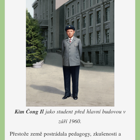
Kim Čong Il
jako student před hlavní budovou v
září 1960.
Přestože země postrádala pedagogy, zkušenosti a