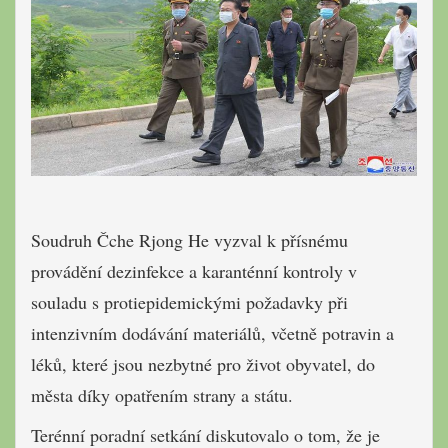
Soudruh Čche Rjong He vyzval k přísnému
provádění dezinfekce a karanténní kontroly v
souladu s protiepidemickými požadavky při
intenzivním dodávání materiálů, včetně potravin a
léků, které jsou nezbytné pro život obyvatel, do
města díky opatřením strany a státu.
Terénní poradní setkání diskutovalo o tom, že je