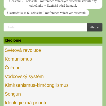
Účastníci 6. celostátní konference válečných veteránů strávili dny
odpočinku v lázeňské zóně Jangdok
Uskutečnila se 6. celostátní konference válečných veteránů
Search
Hledat
for:
Ideologie
Světová revoluce
Komunismus
Čučche
Vodcovský systém
Kimirsenismus-kimčongilismus
Songun
Ideologie má prioritu