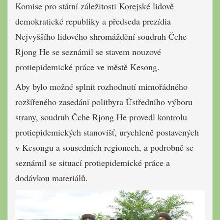
Komise pro státní záležitosti Korejské lidově
demokratické republiky a předseda prezídia
Nejvyššího lidového shromáždění soudruh Čche
Rjong He se seznámil se stavem nouzové
protiepidemické práce ve městě Kesong.
Aby bylo možné splnit rozhodnutí mimořádného
rozšířeného zasedání politbyra Ústředního výboru
strany, soudruh Čche Rjong He provedl kontrolu
protiepidemických stanovišť, urychleně postavených
v Kesongu a sousedních regionech, a podrobně se
seznámil se situací protiepidemické práce a
dodávkou materiálů.