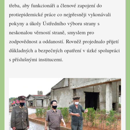
třeba, aby funkcionáři a členové zapojení do
protiepidemické práce co nejpřesněji vykonávali
pokyny a úkoly Ústředního výboru strany s
neskonalou věrností straně, smyslem pro
zodpovědnost a oddaností. Rovněž projednalo přijetí
důkladných a bezpečných opatření v úzké spolupráci
s příslušnými institucemi.