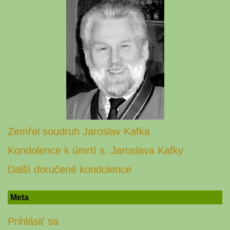
Zemřel soudruh Jaroslav Kafka
Kondolence k úmrtí s. Jaroslava Kafky
Další doručené kondolence
Meta
Prihlásiť sa