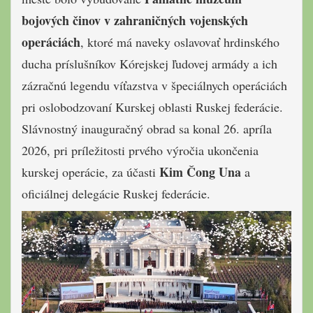
bojových činov v zahraničných vojenských
operáciách
, ktoré má naveky oslavovať hrdinského
ducha príslušníkov Kórejskej ľudovej armády a ich
zázračnú legendu víťazstva v špeciálnych operáciách
pri oslobodzovaní Kurskej oblasti Ruskej federácie.
Slávnostný inauguračný obrad sa konal 26. apríla
2026, pri príležitosti prvého výročia ukončenia
Kim Čong Una
kurskej operácie, za účasti
a
oficiálnej delegácie Ruskej federácie.