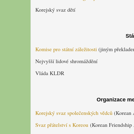
Korejský svaz dětí
Stá
Komise pro státní záležitosti
(jiným překladem 
Nejvyšší lidové shromáždění
Vláda KLDR
Organizace me
Korejský svaz společenských vědců
(Korean A
Svaz přátelství s Koreou
(Korean Friendship 