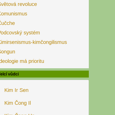
Světová revoluce
Komunismus
Čučche
Vodcovský systém
Kimirsenismus-kimčongilismus
Songun
deologie má prioritu
elcí vůdci
Kim Ir Sen
Kim Čong Il