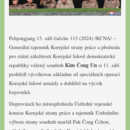
Pchjongjang 13. září čučche 113 (2024) /KCNA/ –
Generální tajemník Korejské strany práce a předseda
pro státní záležitosti Korejské lidově demokratické
Kim Čong Un
republiky vážený soudruh
si 11. září
prohlédl výcvikovou základnu sil speciálních operací
Korejské lidové armády a dohlížel na výcvik
bojovníků.
Doprovázeli ho místopředseda Ústřední vojenské
komise Korejské strany práce a tajemník Ústředního
výboru strany soudruh maršál Pak Čong Čchon,