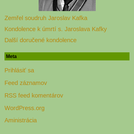
Zemřel soudruh Jaroslav Kafka
Kondolence k úmrtí s. Jaroslava Kafky
Další doručené kondolence
Meta
Prihlásiť sa
Feed záznamov
RSS feed komentárov
WordPress.org
Aministrácia