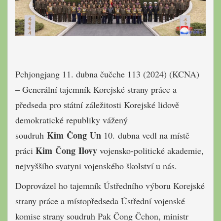
Pchjongjang 11. dubna čučche 113 (2024) (KCNA)
– Generální tajemník Korejské strany práce a
předseda pro státní záležitosti Korejské lidově
demokratické republiky vážený
Kim Čong Un
soudruh
10. dubna vedl na místě
Kim Čong Ilovy
práci
vojensko-politické akademie,
nejvyššího svatyni vojenského školství u nás.
Doprovázel ho tajemník Ústředního výboru Korejské
strany práce a místopředseda Ústřední vojenské
komise strany soudruh Pak Čong Čchon, ministr