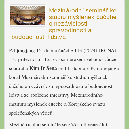
Mezinárodní seminář ke
studiu myšlenek čučche
o nezávislosti,
spravedlnosti a
budoucnosti lidstva
Pchjongjang 15. dubna čučche 113 (2024) (KCNA)
– U příležitosti 112. výročí narození velkého vůdce
Kim Ir Sena
soudruha
se 14. dubna v Pchjongjangu
konal Mezinárodní seminář ke studiu myšlenek
čučche o nezávislosti, spravedlnosti a budoucnosti
lidstva ze společné iniciativy Mezinárodního
institutu myšlenek čučche a Korejského svazu
společenských vědců.
Mezinárodního semináře se zúčastnil generální