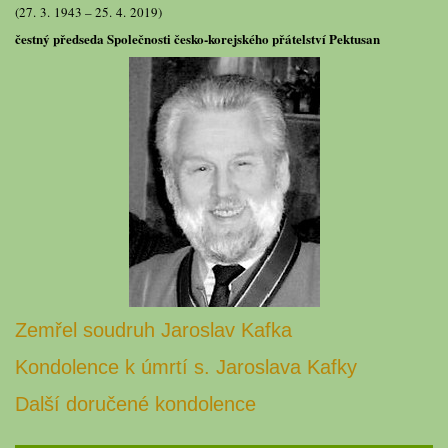
(27. 3. 1943 – 25. 4. 2019)
čestný předseda Společnosti česko-korejského přátelství Pektusan
Zemřel soudruh Jaroslav Kafka
Kondolence k úmrtí s. Jaroslava Kafky
Další doručené kondolence