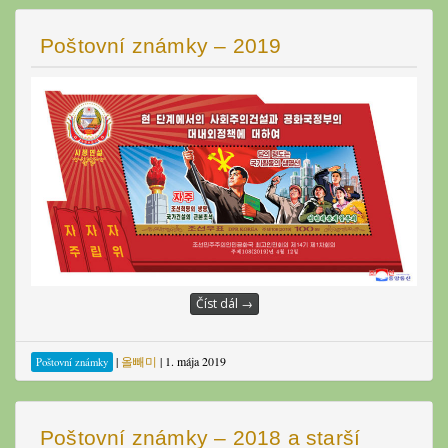
Poštovní známky – 2019
Číst dál
→
|
올빼미
|
1. mája 2019
Poštovní známky
Poštovní známky – 2018 a starší