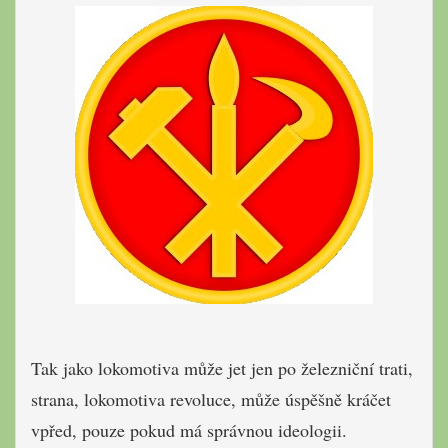
Tak jako lokomotiva může jet jen po železniční trati,
strana, lokomotiva revoluce, může úspěšně kráčet
vpřed, pouze pokud má správnou ideologii.