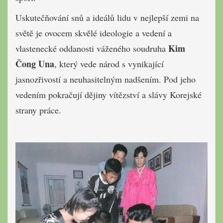
Uskutečňování snů a ideálů lidu v nejlepší zemi na
světě je ovocem skvělé ideologie a vedení a
Kim
vlastenecké oddanosti váženého soudruha
Čong Una
, který vede národ s vynikající
jasnozřivostí a neuhasitelným nadšením. Pod jeho
vedením pokračují dějiny vítězství a slávy Korejské
strany práce.