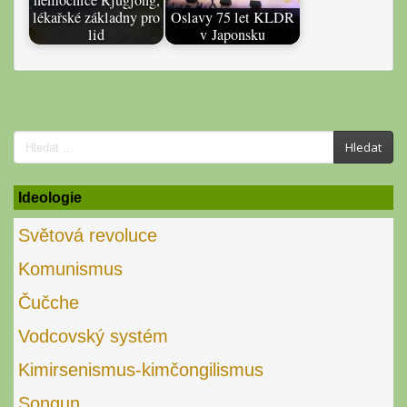
lékařské základny pro
Oslavy 75 let KLDR
lid
v Japonsku
Search
Hledat
for:
Ideologie
Světová revoluce
Komunismus
Čučche
Vodcovský systém
Kimirsenismus-kimčongilismus
Songun