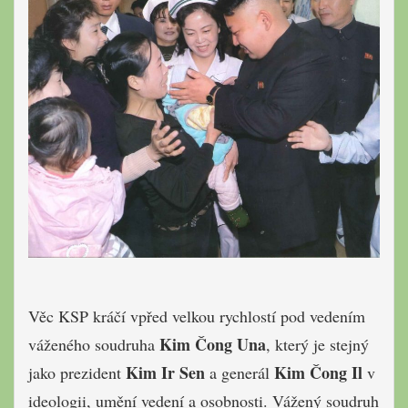
Věc KSP kráčí vpřed velkou rychlostí pod vedením
Kim Čong Una
váženého soudruha
, který je stejný
Kim Ir Sen
Kim Čong Il
jako prezident
a generál
v
ideologii, umění vedení a osobnosti. Vážený soudruh