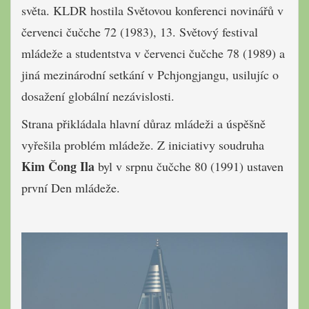
světa. KLDR hostila Světovou konferenci novinářů v
červenci čučche 72 (1983), 13. Světový festival
mládeže a studentstva v červenci čučche 78 (1989) a
jiná mezinárodní setkání v Pchjongjangu, usilujíc o
dosažení globální nezávislosti.
Strana přikládala hlavní důraz mládeži a úspěšně
vyřešila problém mládeže. Z iniciativy soudruha
Kim Čong Ila
byl v srpnu čučche 80 (1991) ustaven
první Den mládeže.