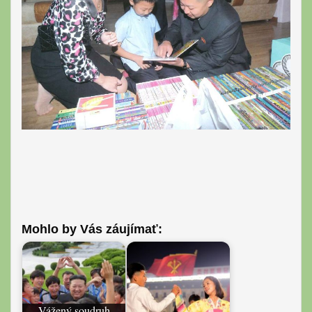
Mohlo by Vás záujímať:
Vážený soudruh