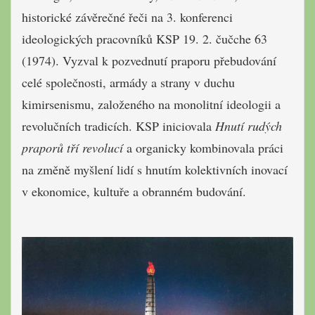
historické závěrečné řeči na 3. konferenci
ideologických pracovníků KSP 19. 2. čučche 63
(1974). Vyzval k pozvednutí praporu přebudování
celé společnosti, armády a strany v duchu
kimirsenismu, založeného na monolitní ideologii a
revolučních tradicích. KSP iniciovala
Hnutí rudých
praporů tří revolucí
a organicky kombinovala práci
na změně myšlení lidí s hnutím kolektivních inovací
v ekonomice, kultuře a obranném budování.