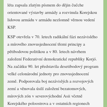
léta zapsala zlatým písmem do dějin čučche
orientované výstavby armády a rozvinula Korejskou
lidovou armádu v armádu nezlomně věrnou vedení
KSP.
KSP otevřela v 70. letech radikální fázi nezávislého
a mírového znovusjednocení třemi principy a
pětibodovou politikou a v 80. letech návrhem
založení Federativní demokratické republiky Korjó.
Na začátku 90. let představila desetibodový program
velké celonárodní jednoty pro znovusjednocení
země. Podporovala boj nezávislých a rozvojových
zemí a věnovala úsilí založení bezatomových,
mírových zón v severovýchodní Asii včetně
Korejského poloostrova a v ostatních regionech