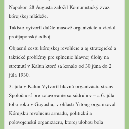
Napokon 28 Augusta založil Komunistický zväz
kórejskej mládeže.
Takisto vytvoril ďalšie masové organizácie a viedol
protijaponský odboj.
Objasnil cestu kórejskej revolúcie a aj strategické a
taktické problémy pre splnenie hlavnej úlohy na
stretnutí v Kalun ktoré sa konalo od 30 júna do 2
júla 1930.
3. júla v Kalun Vytvoril hlavnú organizáciu strany –
Spoločnosť pre zotavovanie sa súdruhov – a 6. júla
toho roku v Guyushu, v oblasti Yitong organizoval
Kórejskú revolučnú armádu, politickú a
polovojenskú organizáciu, ktorej úlohou bola