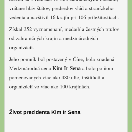
vrátane hláv štátov, predsedov vlád a straníckeho
vedenia a navštívil 16 krajín pri 106 príležitostiach.
Získal 352 vyznamenaní, medailí a čestných titulov
od zahraničných krajín a medzinárodných
organizácií.
Jeho pomník bol postavený v Číne, bola zriadená
Kim Ir Sena
Medzinárodná cena
a bolo po ňom
pomenovaných viac ako 480 ulíc, inštitúcií a
organizácií vo viac ako 100 krajinách.
Život prezidenta Kim Ir Sena