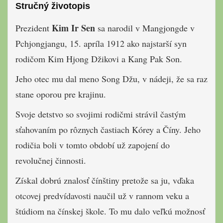
Stručný životopis
Kim Ir Sen
Prezident
sa narodil v Mangjongde v
Pchjongjangu, 15. apríla 1912 ako najstarší syn
rodičom Kim Hjong Džikovi a Kang Pak Son.
Jeho otec mu dal meno Song Džu, v nádeji, že sa raz
stane oporou pre krajinu.
Svoje detstvo so svojimi rodičmi strávil častým
sťahovaním po rôznych častiach Kórey a Číny. Jeho
rodičia boli v tomto období už zapojení do
revolučnej činnosti.
Získal dobrú znalosť čínštiny pretože sa ju, vďaka
otcovej predvídavosti naučil už v rannom veku a
štúdiom na čínskej škole. To mu dalo veľkú možnosť