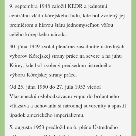
9. septembra 1948 založil KĽDR a jednotnú
centrálnu vládu kórejského ľudu, kde bol zvolený jej
premiérom a hlavou štátu jednomyseľnou vôľou
celého kórejského národa.
30. júna 1949 zvolal plenárne zasadnutie ústredných
výborov Kórejskej strany práce na severe a na juhu
Kórey, kde bol zvolený predsedom ústredného
výboru Kórejskej strany práce.
Od 25. júna 1950 do 27. júla 1953 viedol
Vlasteneckú oslobodzovaciu vojnu do brilantného
víťazstva a uchovania si národnej suverenity a spustil
úpadok amerického imperializmu.
5. augusta 1953 predložil na 6. pléne Ústredného