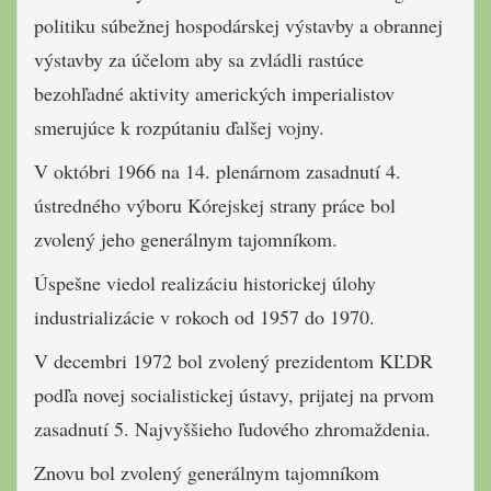
politiku súbežnej hospodárskej výstavby a obrannej
výstavby za účelom aby sa zvládli rastúce
bezohľadné aktivity amerických imperialistov
smerujúce k rozpútaniu ďalšej vojny.
V októbri 1966 na 14. plenárnom zasadnutí 4.
ústredného výboru Kórejskej strany práce bol
zvolený jeho generálnym tajomníkom.
Úspešne viedol realizáciu historickej úlohy
industrializácie v rokoch od 1957 do 1970.
V decembri 1972 bol zvolený prezidentom KĽDR
podľa novej socialistickej ústavy, prijatej na prvom
zasadnutí 5. Najvyššieho ľudového zhromaždenia.
Znovu bol zvolený generálnym tajomníkom