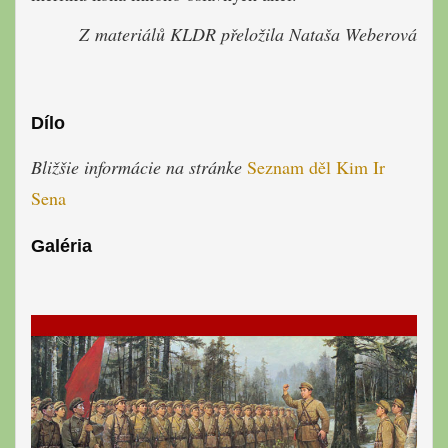
Z materiálů KLDR přeložila Nataša Weberová
Dílo
Bližšie informácie na stránke
Seznam děl Kim Ir
Sena
Galéria