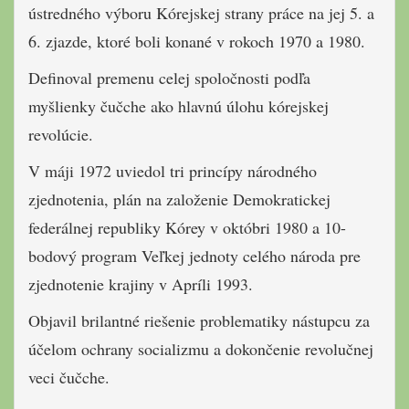
ústredného výboru Kórejskej strany práce na jej 5. a
6. zjazde, ktoré boli konané v rokoch 1970 a 1980.
Definoval premenu celej spoločnosti podľa
myšlienky čučche ako hlavnú úlohu kórejskej
revolúcie.
V máji 1972 uviedol tri princípy národného
zjednotenia, plán na založenie Demokratickej
federálnej republiky Kórey v októbri 1980 a 10-
bodový program Veľkej jednoty celého národa pre
zjednotenie krajiny v Apríli 1993.
Objavil brilantné riešenie problematiky nástupcu za
účelom ochrany socializmu a dokončenie revolučnej
veci čučche.