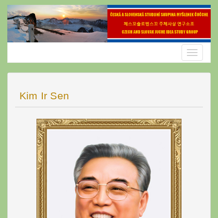
Skip
to
content
Toggle
navigatio
Kim Ir Sen