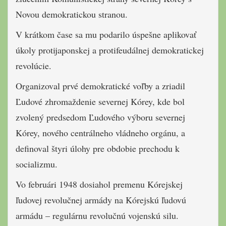
Novou demokratickou stranou.
V krátkom čase sa mu podarilo úspešne aplikovať
úkoly protijaponskej a protifeudálnej demokratickej
revolúcie.
Organizoval prvé demokratické voľby a zriadil
Ľudové zhromaždenie severnej Kórey, kde bol
zvolený predsedom Ľudového výboru severnej
Kórey, nového centrálneho vládneho orgánu, a
definoval štyri úlohy pre obdobie prechodu k
socializmu.
Vo februári 1948 dosiahol premenu Kórejskej
ľudovej revolučnej armády na Kórejskú ľudovú
armádu – regulárnu revolučnú vojenskú silu.