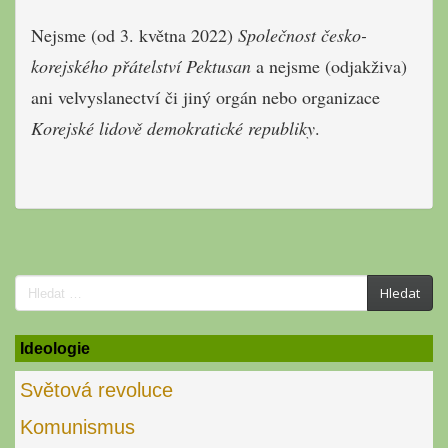
Nejsme (od 3. května 2022)
Společnost česko-
korejského přátelství Pektusan
a nejsme (odjakživa)
ani velvyslanectví či jiný orgán nebo organizace
Korejské lidově demokratické republiky
.
Search
Hledat
for:
Ideologie
Světová revoluce
Komunismus