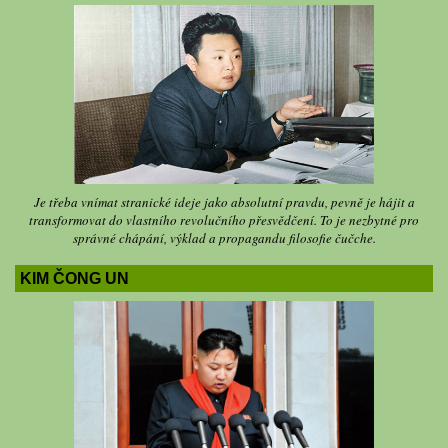
Je třeba vnímat stranické ideje jako absolutní pravdu, pevně je hájit a
transformovat do vlastního revolučního přesvědčení. To je nezbytné pro
správné chápání, výklad a propagandu filosofie čučche.
KIM ČONG UN