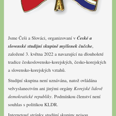
Jsme Češi a Slováci, organizovaní v
České a
slovenské studijní skupině myšlenek čučche
,
založené 3. května 2022 a navazující na dlouholeté
tradice československo-korejských, česko-korejských
a slovensko-korejských vztahů.
Studijní skupina není uznávána, natož ovládána
velvyslanectvím ani jinými orgány
Korejské lidově
demokratické republiky
. Podmínkou členství není
souhlas s politikou KLDR.
Internetové stránky studijní skupiny nejsou