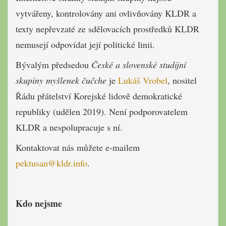
vytvářeny, kontrolovány ani ovlivňovány KLDR a
texty nepřevzaté ze sdělovacích prostředků KLDR
nemusejí odpovídat její politické linii.
Bývalým předsedou
České a slovenské studijní
skupiny myšlenek čučche
je
Lukáš Vrobel
, nositel
Řádu přátelství Korejské lidově demokratické
republiky (udělen 2019). Není podporovatelem
KLDR a nespolupracuje s ní.
Kontaktovat nás můžete e-mailem
pektusan@kldr.info
.
Kdo nejsme