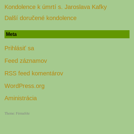
Kondolence k úmrtí s. Jaroslava Kafky
Další doručené kondolence
Meta
Prihlásiť sa
Feed záznamov
RSS feed komentárov
WordPress.org
Aministrácia
Theme:
FirmaSite