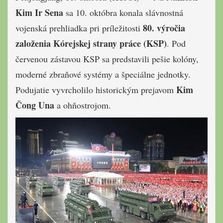
Kim Ir Sena
sa 10. októbra konala slávnostná
80. výročia
vojenská prehliadka pri príležitosti
založenia Kórejskej strany práce (KSP)
. Pod
červenou zástavou KSP sa predstavili pešie kolóny,
moderné zbraňové systémy a špeciálne jednotky.
Kim
Podujatie vyvrcholilo historickým prejavom
Čong Una
a ohňostrojom.