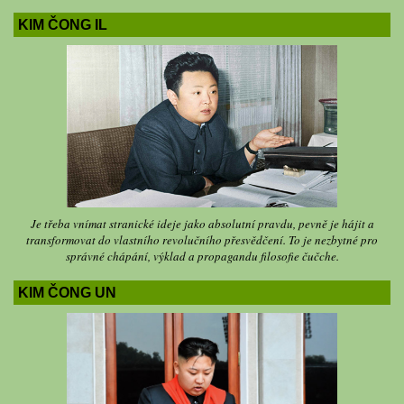
KIM ČONG IL
Je třeba vnímat stranické ideje jako absolutní pravdu, pevně je hájit a
transformovat do vlastního revolučního přesvědčení. To je nezbytné pro
správné chápání, výklad a propagandu filosofie čučche.
KIM ČONG UN