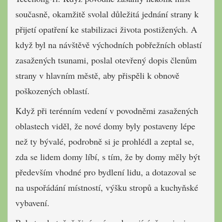
současně, okamžitě svolal důležitá jednání strany k
přijetí opatření ke stabilizaci života postižených. A
když byl na návštěvě východních pobřežních oblastí
zasažených tsunami, poslal otevřený dopis členům
strany v hlavním městě, aby přispěli k obnově
poškozených oblastí.
Když při terénním vedení v povodněmi zasažených
oblastech viděl, že nové domy byly postaveny lépe
než ty bývalé, podrobně si je prohlédl a zeptal se,
zda se lidem domy líbí, s tím, že by domy měly být
především vhodné pro bydlení lidu, a dotazoval se
na uspořádání místností, výšku stropů a kuchyňské
vybavení.