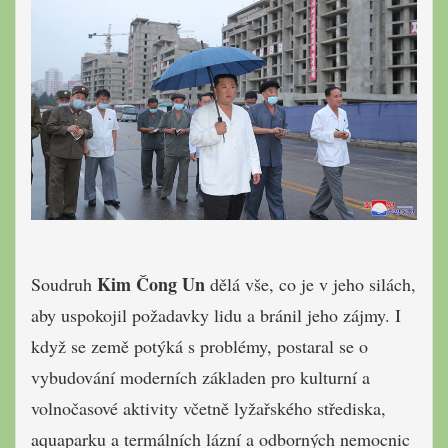
Kim Čong Un
Soudruh
dělá vše, co je v jeho silách,
aby uspokojil požadavky lidu a bránil jeho zájmy. I
když se země potýká s problémy, postaral se o
vybudování moderních základen pro kulturní a
volnočasové aktivity včetně lyžařského střediska,
aquaparku a termálních lázní a odborných nemocnic