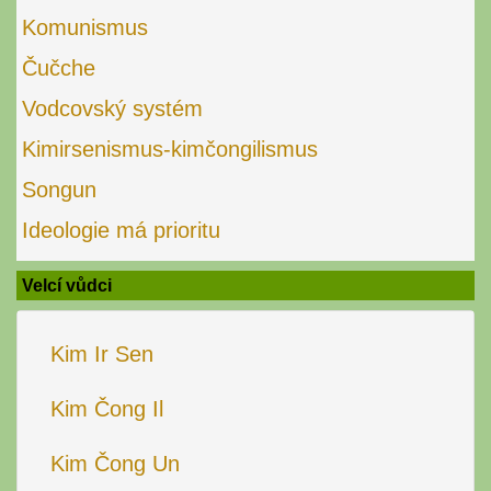
Komunismus
Čučche
Vodcovský systém
Kimirsenismus-kimčongilismus
Songun
Ideologie má prioritu
Velcí vůdci
Kim Ir Sen
Kim Čong Il
Kim Čong Un