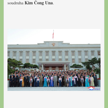
Kim Čong Una
soudruha
.