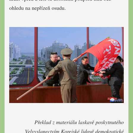
ohledu na nepřízeň osudu.
Překlad z materiálu laskavě poskytnutého
Velvyslanectvím Korejské lidově demokratické