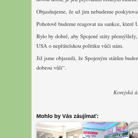
Objasňujeme, že už jim nebudeme poskytovat t
Pohotově budeme reagovat na sankce, které 
Bylo by dobré, aby Spojené státy přemýšlely,
USA o nepřátelskou politiku vůči nám.
Již jsme objasnili, že Spojeným státům budeme
dobrou vůli“.
Korejská ú
Mohlo by Vás záujímať: