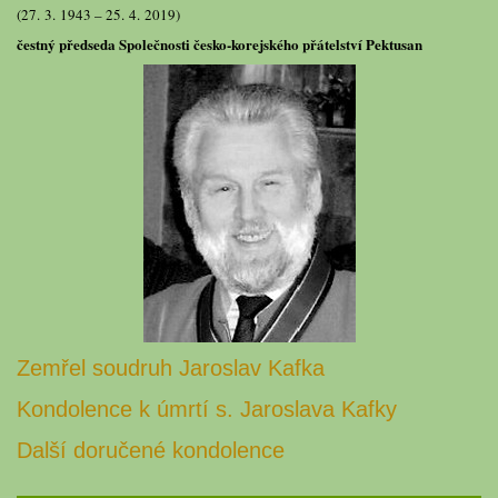
(27. 3. 1943 – 25. 4. 2019)
čestný předseda Společnosti česko-korejského přátelství Pektusan
Zemřel soudruh Jaroslav Kafka
Kondolence k úmrtí s. Jaroslava Kafky
Další doručené kondolence