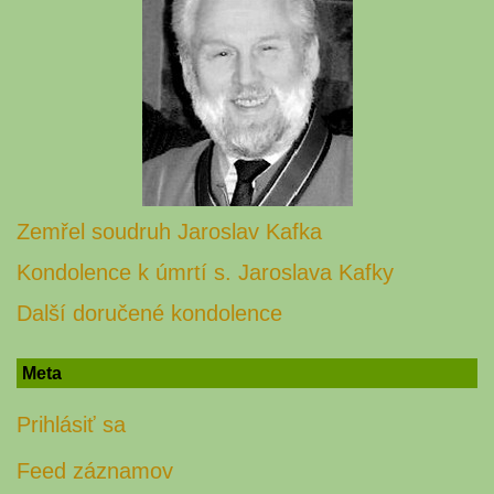
Zemřel soudruh Jaroslav Kafka
Kondolence k úmrtí s. Jaroslava Kafky
Další doručené kondolence
Meta
Prihlásiť sa
Feed záznamov