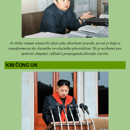
Je třeba vnímat stranické ideje jako absolutní pravdu, pevně je hájit a
transformovat do vlastního revolučního přesvědčení. To je nezbytné pro
správné chápání, výklad a propagandu filosofie čučche.
KIM ČONG UN