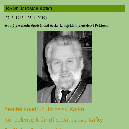
RSDr. Jaroslav Kafka
(27. 3. 1943 – 25. 4. 2019)
čestný předseda Společnosti česko-korejského přátelství Pektusan
Zemřel soudruh Jaroslav Kafka
Kondolence k úmrtí s. Jaroslava Kafky