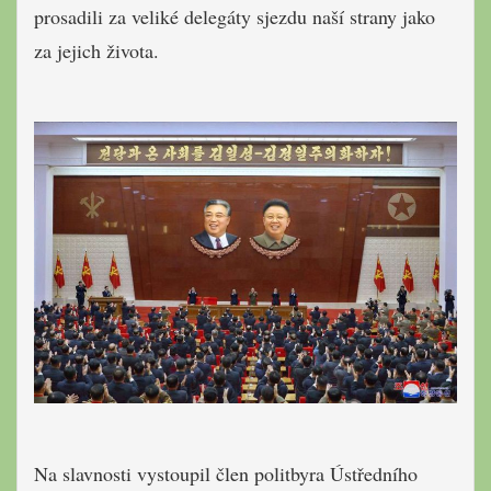
prosadili za veliké delegáty sjezdu naší strany jako
za jejich života.
Na slavnosti vystoupil člen politbyra Ústředního