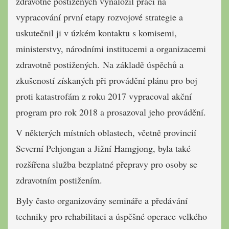
zdravotně postižených vynaložil práci na
vypracování první etapy rozvojové strategie a
uskutečnil ji v úzkém kontaktu s komisemi,
ministerstvy, národními institucemi a organizacemi
zdravotně postižených. Na základě úspěchů a
zkušeností získaných při provádění plánu pro boj
proti katastrofám z roku 2017 vypracoval akční
program pro rok 2018 a prosazoval jeho provádění.
V některých místních oblastech, včetně provincií
Severní Pchjongan a Jižní Hamgjong, byla také
rozšířena služba bezplatné přepravy pro osoby se
zdravotním postižením.
Byly často organizovány semináře a předávání
techniky pro rehabilitaci a úspěšné operace velkého