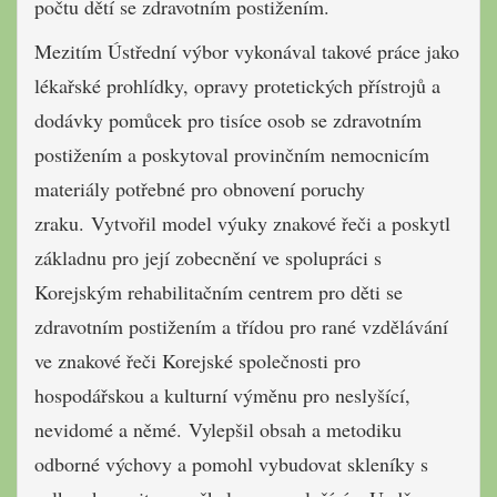
počtu dětí se zdravotním postižením.
Mezitím Ústřední výbor vykonával takové práce jako
lékařské prohlídky, opravy protetických přístrojů a
dodávky pomůcek pro tisíce osob se zdravotním
postižením a poskytoval provinčním nemocnicím
materiály potřebné pro obnovení poruchy
zraku. Vytvořil model výuky znakové řeči a poskytl
základnu pro její zobecnění ve spolupráci s
Korejským rehabilitačním centrem pro děti se
zdravotním postižením a třídou pro rané vzdělávání
ve znakové řeči Korejské společnosti pro
hospodářskou a kulturní výměnu pro neslyšící,
nevidomé a němé. Vylepšil obsah a metodiku
odborné výchovy a pomohl vybudovat skleníky s