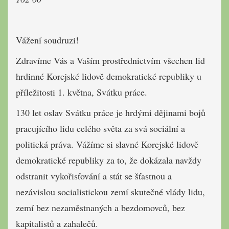
Vážení soudruzi!
Zdravíme Vás a Vaším prostřednictvím všechen lid
hrdinné Korejské lidově demokratické republiky u
příležitosti 1. května, Svátku práce.
130 let oslav Svátku práce je hrdými dějinami bojů
pracujícího lidu celého světa za svá sociální a
politická práva. Vážíme si slavné Korejské lidově
demokratické republiky za to, že dokázala navždy
odstranit vykořisťování a stát se šťastnou a
nezávislou socialistickou zemí skutečné vlády lidu,
zemí bez nezaměstnaných a bezdomovců, bez
kapitalistů a zahalečů.