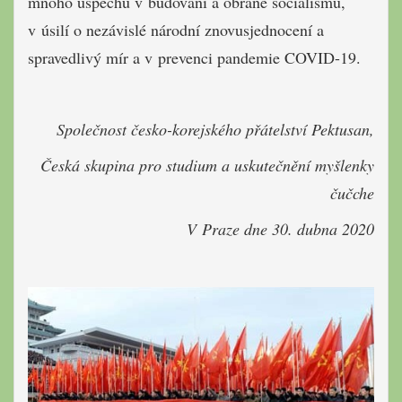
mnoho úspěchů v budování a obraně socialismu,
v úsilí o nezávislé národní znovusjednocení a
spravedlivý mír a v prevenci pandemie COVID-19.
Společnost česko-korejského přátelství Pektusan,
Česká skupina pro studium a uskutečnění myšlenky
čučche
V Praze dne 30. dubna 2020