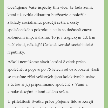
Oceňujeme Vaše úspěchy tím více, že řada zemí,
která už svrhla diktaturu buržoazie a položila
základy socialismu, později sešla z cesty
společenského pokroku a stala se dočasně znovu
koloniemi imperialismu. To je i tragickým údělem
naší vlasti, někdejší Československé socialistické
republiky.
Ačkoli nemůžeme slavit letošní Svátek práce
společně, a poprvé po 75 letech od osvobození vlasti
se musíme zříci veškerých jeho kolektivních oslav,
s úctou si jej připomínáme společně s Vámi a
s pokrokovými silami celého světa.
U příležitosti Svátku práce přejeme lidové Koreji