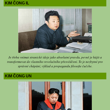
KIM ČONG IL
Je třeba vnímat stranické ideje jako absolutní pravdu, pevně je hájit a
transformovat do vlastního revolučního přesvědčení. To je nezbytné pro
správné chápání, výklad a propagandu filosofie čučche.
KIM ČONG UN