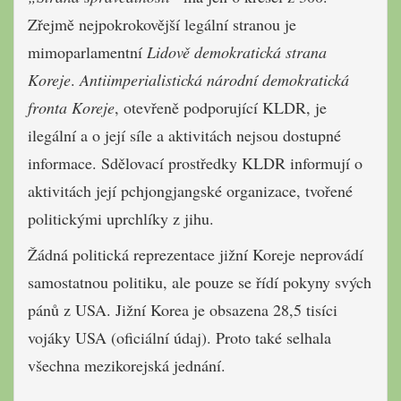
Zřejmě nejpokrokovější legální stranou je
mimoparlamentní
Lidově demokratická strana
Koreje
.
Antiimperialistická národní demokratická
fronta Koreje
, otevřeně podporující KLDR, je
ilegální a o její síle a aktivitách nejsou dostupné
informace. Sdělovací prostředky KLDR informují o
aktivitách její pchjongjangské organizace, tvořené
politickými uprchlíky z jihu.
Žádná politická reprezentace jižní Koreje neprovádí
samostatnou politiku, ale pouze se řídí pokyny svých
pánů z USA. Jižní Korea je obsazena 28,5 tisíci
vojáky USA (oficiální údaj). Proto také selhala
všechna mezikorejská jednání.