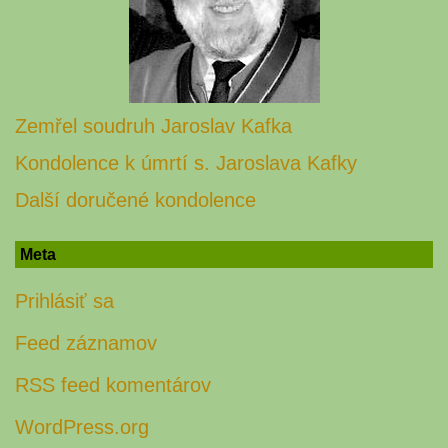
Zemřel soudruh Jaroslav Kafka
Kondolence k úmrtí s. Jaroslava Kafky
Další doručené kondolence
Meta
Prihlásiť sa
Feed záznamov
RSS feed komentárov
WordPress.org