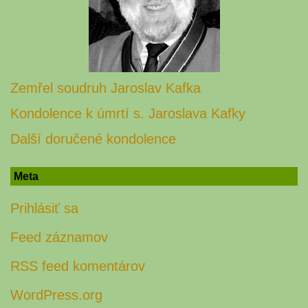
Zemřel soudruh Jaroslav Kafka
Kondolence k úmrtí s. Jaroslava Kafky
Další doručené kondolence
Meta
Prihlásiť sa
Feed záznamov
RSS feed komentárov
WordPress.org