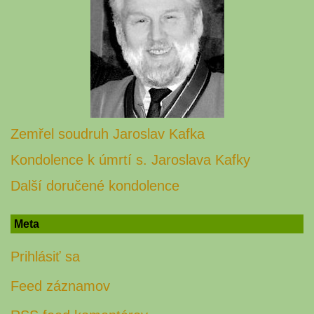
Zemřel soudruh Jaroslav Kafka
Kondolence k úmrtí s. Jaroslava Kafky
Další doručené kondolence
Meta
Prihlásiť sa
Feed záznamov