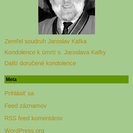
Zemřel soudruh Jaroslav Kafka
Kondolence k úmrtí s. Jaroslava Kafky
Další doručené kondolence
Meta
Prihlásiť sa
Feed záznamov
RSS feed komentárov
WordPress.org