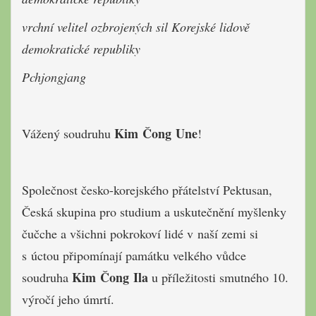
vrchní velitel ozbrojených sil Korejské lidově
demokratické republiky
Pchjongjang
Kim Čong Une
Vážený soudruhu
!
Společnost česko-korejského přátelství Pektusan,
Česká skupina pro studium a uskutečnění myšlenky
čučche a všichni pokrokoví lidé v naší zemi si
s úctou připomínají památku velkého vůdce
Kim Čong Ila
soudruha
u příležitosti smutného 10.
výročí jeho úmrtí.