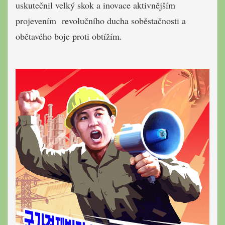
uskutečnil velký skok a inovace aktivnějším
projevením revolučního ducha soběstačnosti a
obětavého boje proti obtížím.