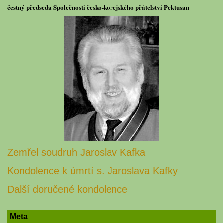
čestný předseda Společnosti česko-korejského přátelství Pektusan
Zemřel soudruh Jaroslav Kafka
Kondolence k úmrtí s. Jaroslava Kafky
Další doručené kondolence
Meta