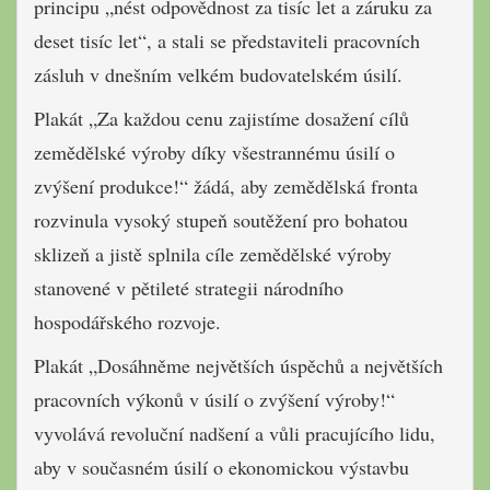
principu „nést odpovědnost za tisíc let a záruku za
deset tisíc let“, a stali se představiteli pracovních
zásluh v dnešním velkém budovatelském úsilí.
Plakát „Za každou cenu zajistíme dosažení cílů
zemědělské výroby díky všestrannému úsilí o
zvýšení produkce!“ žádá, aby zemědělská fronta
rozvinula vysoký stupeň soutěžení pro bohatou
sklizeň a jistě splnila cíle zemědělské výroby
stanovené v pětileté strategii národního
hospodářského rozvoje.
Plakát „Dosáhněme největších úspěchů a největších
pracovních výkonů v úsilí o zvýšení výroby!“
vyvolává revoluční nadšení a vůli pracujícího lidu,
aby v současném úsilí o ekonomickou výstavbu