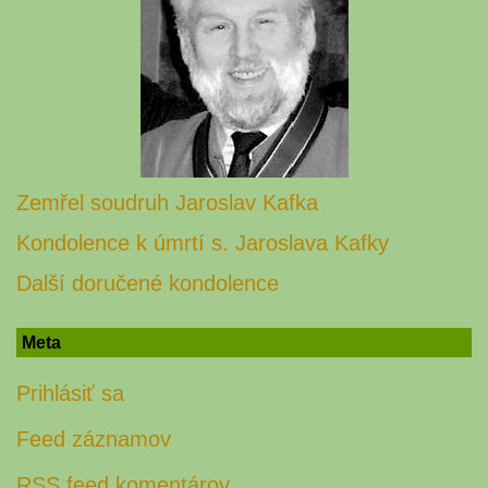
Zemřel soudruh Jaroslav Kafka
Kondolence k úmrtí s. Jaroslava Kafky
Další doručené kondolence
Meta
Prihlásiť sa
Feed záznamov
RSS feed komentárov