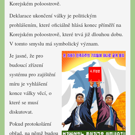
Korejském poloostrově.
Deklarace ukončení války je politickým
prohlášením, které oficiálně hlásá konec příměří na
Korejském poloostrově, které trvá již dlouhou dobu.
V tomto smyslu má symbolický význam.
Je jasné, že pro
budoucí zřízení
systému pro zajištění
míru je vyhlášení
konce války věcí, o
které se musí
diskutovat.
Pokud protokolární
obřad, na němž budou