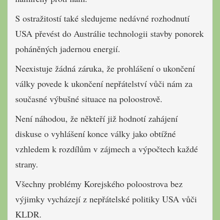
S ostražitostí také sledujeme nedávné rozhodnutí
USA převést do Austrálie technologii stavby ponorek
poháněných jadernou energií.
Neexistuje žádná záruka, že prohlášení o ukončení
války povede k ukončení nepřátelství vůči nám za
současné výbušné situace na poloostrově.
Není náhodou, že někteří již hodnotí zahájení
diskuse o vyhlášení konce války jako obtížné
vzhledem k rozdílům v zájmech a výpočtech každé
strany.
Všechny problémy Korejského poloostrova bez
výjimky vycházejí z nepřátelské politiky USA vůči
KLDR.