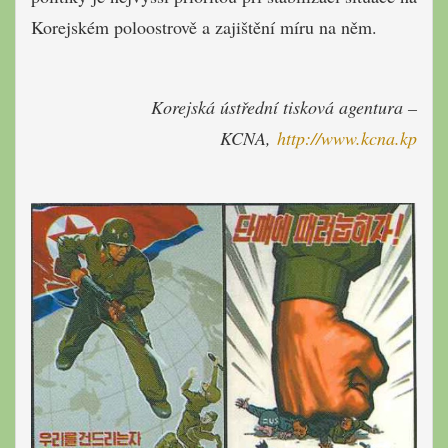
Korejském poloostrově a zajištění míru na něm.
Korejská ústřední tisková agentura –
KCNA,
http://www.kcna.kp