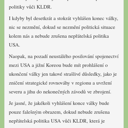
politiky vůči KLDR.
I kdyby byl desetkrát a stokrát vyhlášen konec války,
nic se nezmění, dokud se nezmění politická situace
kolem nás a nebude zrušena nepřátelská politika
USA.
Naopak, na pozadí neustálého posilování spojenectví
mezi USA a jižní Koreou bude mít prohlášení o
ukončení války jen takové strašlivé důsledky, jako je
zničení strategické rovnováhy v regionu a uvržení
severu a jihu do nekonečných závodů ve zbrojení.
Je jasné, že jakékoli vyhlášení konce války bude
pouze falešným obrazem, dokud nebude zrušena
nepřátelská politika USA vůči KLDR, která je