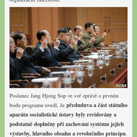
Poslanec Jang Hjong Sop ve své zprávě o prvním
předmluva a část státního
bodu programu uvedl, že
aparátu socialistické ústavy byly revidovány a
podstatně doplněny při zachování systému jejich
výstavby, hlavního obsahu a revolučního principu
.