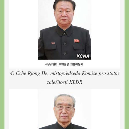
4) Čche Rjong He, místopředseda Komise pro státní
záležitosti KLDR