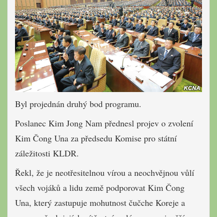
Byl projednán druhý bod programu.
Poslanec Kim Jong Nam přednesl projev o zvolení
Kim Čong Una za předsedu Komise pro státní
záležitosti KLDR.
Řekl, že je neotřesitelnou vírou a neochvějnou vůlí
všech vojáků a lidu země podporovat Kim Čong
Una, který zastupuje mohutnost čučche Koreje a