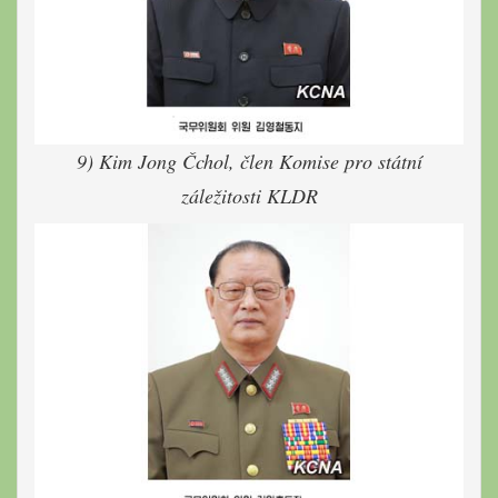
9) Kim Jong Čchol, člen Komise pro státní
záležitosti KLDR