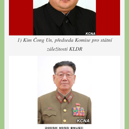
1) Kim Čong Un, předseda Komise pro státní
záležitosti KLDR