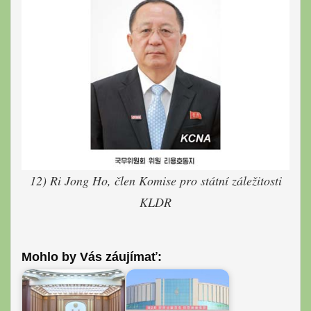
12) Ri Jong Ho, člen Komise pro státní záležitosti
KLDR
Mohlo by Vás záujímať: