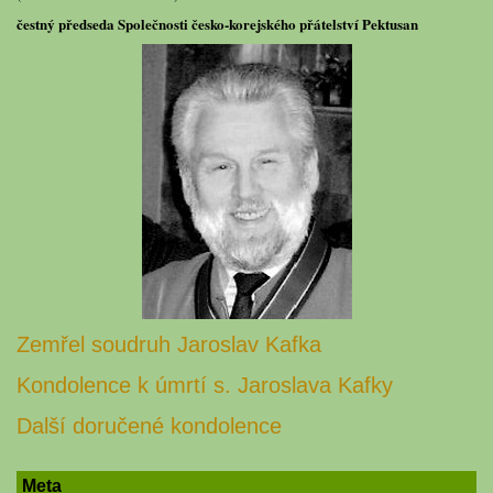
čestný předseda Společnosti česko-korejského přátelství Pektusan
Zemřel soudruh Jaroslav Kafka
Kondolence k úmrtí s. Jaroslava Kafky
Další doručené kondolence
Meta