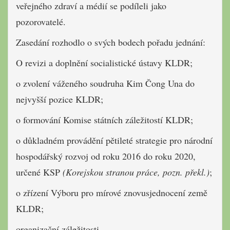
veřejného zdraví a médií se podíleli jako
pozorovatelé.
Zasedání rozhodlo o svých bodech pořadu jednání:
O revizi a doplnění socialistické ústavy KLDR;
o zvolení váženého soudruha Kim Čong Una do
nejvyšší pozice KLDR;
o formování Komise státních záležitostí KLDR;
o důkladném provádění pětileté strategie pro národní
hospodářský rozvoj od roku 2016 do roku 2020,
určené KSP
(Korejskou stranou práce, pozn. překl.)
;
o zřízení Výboru pro mírové znovusjednocení země
KLDR;
organizační záležitosti.