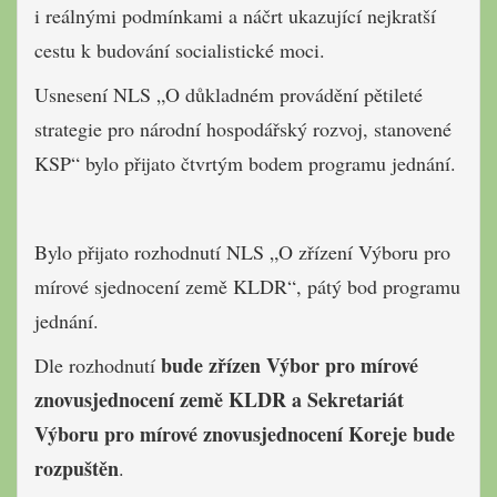
i reálnými podmínkami a náčrt ukazující nejkratší
cestu k budování socialistické moci.
Usnesení NLS „O důkladném provádění pětileté
strategie pro národní hospodářský rozvoj, stanovené
KSP“ bylo přijato čtvrtým bodem programu jednání.
Bylo přijato rozhodnutí NLS „O zřízení Výboru pro
mírové sjednocení země KLDR“, pátý bod programu
jednání.
bude zřízen Výbor pro mírové
Dle rozhodnutí
znovusjednocení země KLDR a Sekretariát
Výboru pro mírové znovusjednocení Koreje bude
rozpuštěn
.