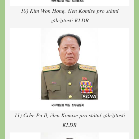
10) Kim Won Hong, člen Komise pro státní
záležitosti KLDR
11) Čche Pu Il, člen Komise pro státní záležitosti
KLDR