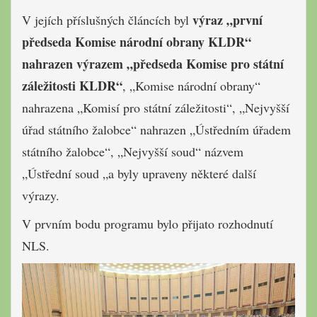
výraz „první
V jejích příslušných článcích byl
předseda Komise národní obrany KLDR“
nahrazen výrazem „předseda Komise pro státní
záležitosti KLDR“
, „Komise národní obrany“
nahrazena „Komisí pro státní záležitosti“, „Nejvyšší
úřad státního žalobce“ nahrazen „Ústředním úřadem
státního žalobce“, „Nejvyšší soud“ názvem
„Ústřední soud „a byly upraveny některé další
výrazy.
V prvním bodu programu bylo přijato rozhodnutí
NLS.