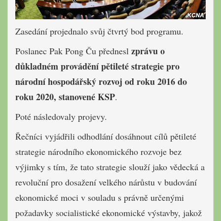
Zasedání projednalo svůj čtvrtý bod programu.
zprávu o
Poslanec Pak Pong Ču přednesl
důkladném provádění pětileté strategie pro
národní hospodářský rozvoj od roku 2016 do
roku 2020, stanovené KSP
.
Poté následovaly projevy.
Řečníci vyjádřili odhodlání dosáhnout cílů pětileté
strategie národního ekonomického rozvoje bez
výjimky s tím, že tato strategie slouží jako vědecká a
revoluční pro dosažení velkého nárůstu v budování
ekonomické moci v souladu s právně určenými
požadavky socialistické ekonomické výstavby, jakož