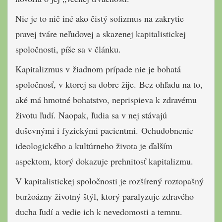
Nie je to nič iné ako čistý sofizmus na zakrytie
pravej tváre neľudovej a skazenej kapitalistickej
spoločnosti, píše sa v článku.
Kapitalizmus v žiadnom prípade nie je bohatá
spoločnosť, v ktorej sa dobre žije. Bez ohľadu na to,
aké má hmotné bohatstvo, neprispieva k zdravému
životu ľudí. Naopak, ľudia sa v nej stávajú
duševnými i fyzickými pacientmi. Ochudobnenie
ideologického a kultúrneho života je ďalším
aspektom, ktorý dokazuje prehnitosť kapitalizmu.
V kapitalistickej spoločnosti je rozšírený roztopašný
buržoázny životný štýl, ktorý paralyzuje zdravého
ducha ľudí a vedie ich k nevedomosti a temnu.