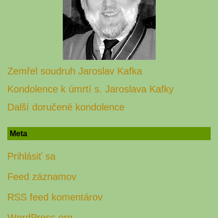
Zemřel soudruh Jaroslav Kafka
Kondolence k úmrtí s. Jaroslava Kafky
Další doručené kondolence
Meta
Prihlásiť sa
Feed záznamov
RSS feed komentárov
WordPress.org