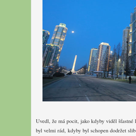
Uvedl, že má pocit, jako kdyby viděl šťastné 
byl velmi rád, kdyby byl schopen dodržet slib