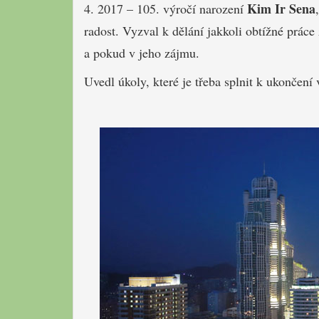
Kim Ir Sena
4. 2017 – 105. výročí narození
radost. Vyzval k dělání jakkoli obtížné prác
a pokud v jeho zájmu.
Uvedl úkoly, které je třeba splnit k ukončení 