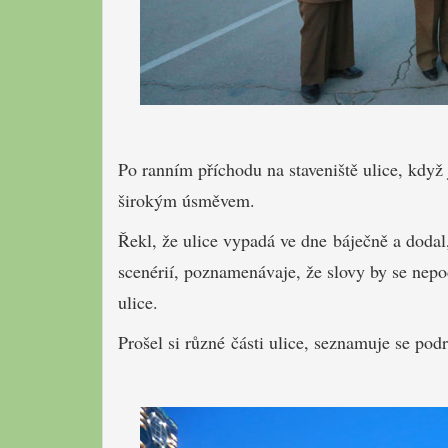
Po ranním příchodu na staveniště ulice, když j
širokým úsměvem.
Řekl, že ulice vypadá ve dne báječně a dodal
scenérií, poznamenávaje, že slovy by se nepod
ulice.
Prošel si různé části ulice, seznamuje se pod