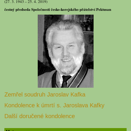
(27. 3. 1943 – 25. 4. 2019)
čestný předseda Společnosti česko-korejského přátelství Pektusan
Zemřel soudruh Jaroslav Kafka
Kondolence k úmrtí s. Jaroslava Kafky
Další doručené kondolence