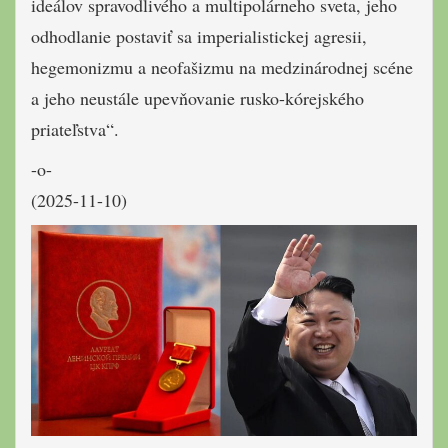
ideálov spravodlivého a multipolárneho sveta, jeho
odhodlanie postaviť sa imperialistickej agresii,
hegemonizmu a neofašizmu na medzinárodnej scéne
a jeho neustále upevňovanie rusko-kórejského
priateľstva“.
-o-
(2025-11-10)