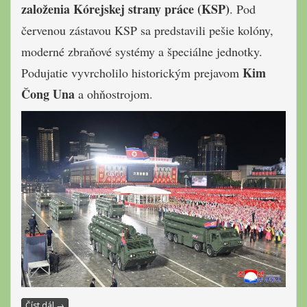
založenia Kórejskej strany práce (KSP)
. Pod
červenou zástavou KSP sa predstavili pešie kolóny,
moderné zbraňové systémy a špeciálne jednotky.
Kim
Podujatie vyvrcholilo historickým prejavom
Čong Una
a ohňostrojom.
Číst dál
→