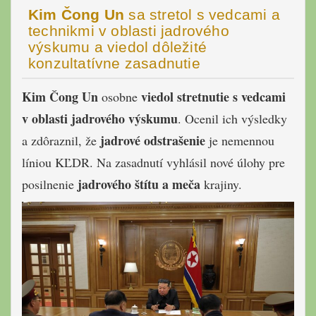
Kim Čong Un
sa stretol s vedcami a
technikmi v oblasti jadrového
výskumu a viedol dôležité
konzultatívne zasadnutie
Kim Čong Un
viedol stretnutie s vedcami
osobne
v oblasti jadrového výskumu
. Ocenil ich výsledky
jadrové odstrašenie
a zdôraznil, že
je nemennou
líniou KĽDR. Na zasadnutí vyhlásil nové úlohy pre
jadrového štítu a meča
posilnenie
krajiny.