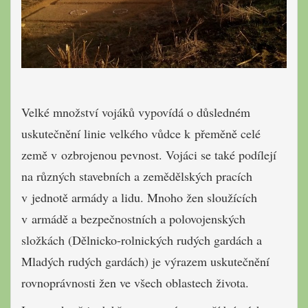
Velké množství vojáků vypovídá o důsledném
uskutečnění linie velkého vůdce k přeměně celé
země v ozbrojenou pevnost. Vojáci se také podílejí
na různých stavebních a zemědělských pracích
v jednotě armády a lidu. Mnoho žen sloužících
v armádě a bezpečnostních a polovojenských
složkách (Dělnicko-rolnických rudých gardách a
Mladých rudých gardách) je výrazem uskutečnění
rovnoprávnosti žen ve všech oblastech života.