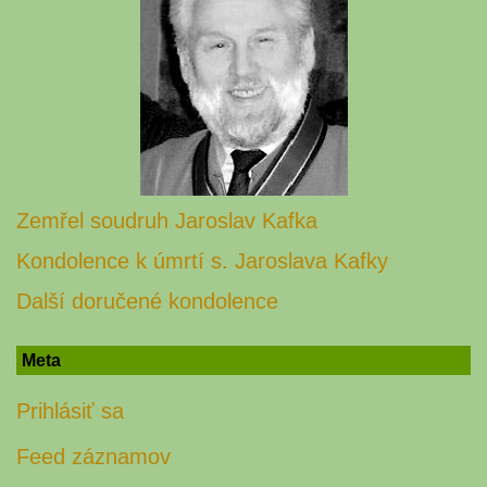
Zemřel soudruh Jaroslav Kafka
Kondolence k úmrtí s. Jaroslava Kafky
Další doručené kondolence
Meta
Prihlásiť sa
Feed záznamov