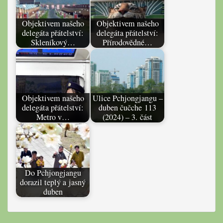
Objektivem našeho
Objektivem našeho
delegáta přátelství:
delegáta přátelství:
Skleníkový…
Přírodovědné…
Objektivem našeho
Ulice Pchjongjangu –
delegáta přátelství:
duben čučche 113
Metro v…
(2024) – 3. část
Do Pchjongjangu
dorazil teplý a jasný
duben