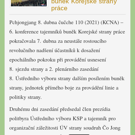
buněk Korejské strany
práce
Pchjongjang 8. dubna čučche 110 (2021) (KCNA) –
6. konference tajemníků buněk Korejské strany práce
pokračovala 7. dubna za neustále rostoucího
revolučního nadšení účastníků k dosažení
epochálního pokroku při provádění usnesení
8. sjezdu strany a 2. plenárního zasedání
8. Ústředního výboru strany dalším posílením buněk
strany, jednotek přímého boje za provádění linie a
politiky strany.
Druhému dni zasedání předsedal člen prezídia
politbyra Ústředního výboru KSP a tajemník pro
organizační záležitosti ÚV strany soudruh Čo Jong