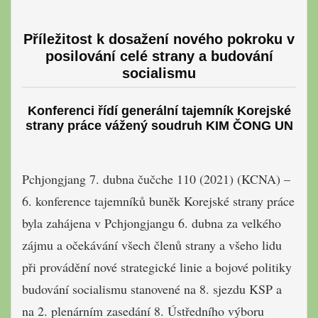
Příležitost k dosažení nového pokroku v
posilování celé strany a budování
socialismu
Konferenci řídí generální tajemník Korejské
strany práce vážený soudruh KIM ČONG UN
Pchjongjang 7. dubna čučche 110 (2021) (KCNA) –
6. konference tajemníků buněk Korejské strany práce
byla zahájena v Pchjongjangu 6. dubna za velkého
zájmu a očekávání všech členů strany a všeho lidu
při provádění nové strategické linie a bojové politiky
budování socialismu stanovené na 8. sjezdu KSP a
na 2. plenárním zasedání 8. Ústředního výboru