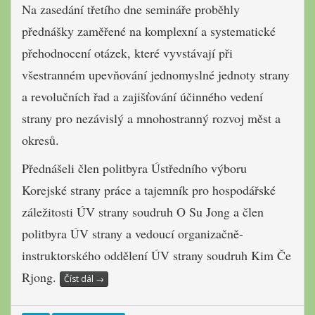
Na zasedání třetího dne semináře proběhly
přednášky zaměřené na komplexní a systematické
přehodnocení otázek, které vyvstávají při
všestranném upevňování jednomyslné jednoty strany
a revolučních řad a zajišťování účinného vedení
strany pro nezávislý a mnohostranný rozvoj měst a
okresů.
Přednášeli člen politbyra Ústředního výboru
Korejské strany práce a tajemník pro hospodářské
záležitosti ÚV strany soudruh O Su Jong a člen
politbyra ÚV strany a vedoucí organizačně-
instruktorského oddělení ÚV strany soudruh Kim Če
Rjong.
Číst dál
→