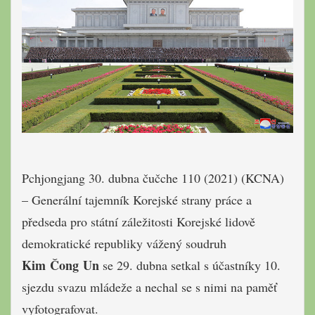
Pchjongjang 30. dubna čučche 110 (2021) (KCNA)
– Generální tajemník Korejské strany práce a
předseda pro státní záležitosti Korejské lidově
demokratické republiky vážený soudruh
Kim Čong Un
se 29. dubna setkal s účastníky 10.
sjezdu svazu mládeže a nechal se s nimi na paměť
vyfotografovat.