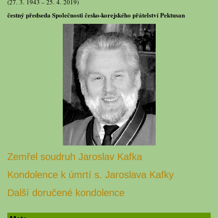
(27. 3. 1943 – 25. 4. 2019)
čestný předseda Společnosti česko-korejského přátelství Pektusan
Zemřel soudruh Jaroslav Kafka
Kondolence k úmrtí s. Jaroslava Kafky
Další doručené kondolence