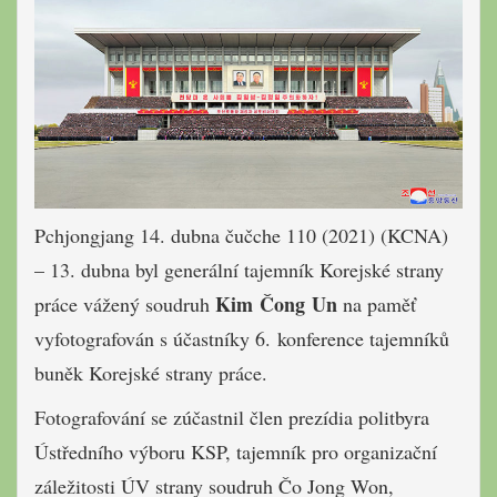
Pchjongjang 14. dubna čučche 110 (2021) (KCNA)
– 13. dubna byl generální tajemník Korejské strany
Kim Čong Un
práce vážený soudruh
na paměť
vyfotografován s účastníky 6. konference tajemníků
buněk Korejské strany práce.
Fotografování se zúčastnil člen prezídia politbyra
Ústředního výboru KSP, tajemník pro organizační
záležitosti ÚV strany soudruh Čo Jong Won,