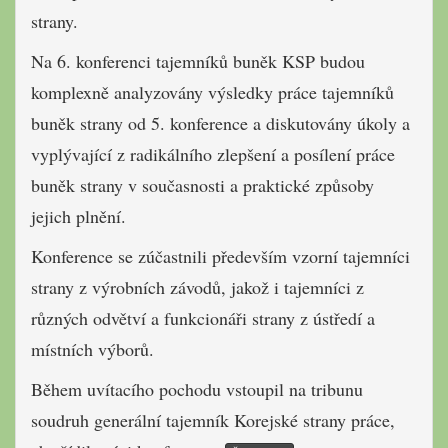
strany.
Na 6. konferenci tajemníků buněk KSP budou
komplexně analyzovány výsledky práce tajemníků
buněk strany od 5. konference a diskutovány úkoly a
vyplývající z radikálního zlepšení a posílení práce
buněk strany v současnosti a praktické způsoby
jejich plnění.
Konference se zúčastnili především vzorní tajemníci
strany z výrobních závodů, jakož i tajemníci z
různých odvětví a funkcionáři strany z ústředí a
místních výborů.
Během uvítacího pochodu vstoupil na tribunu
soudruh generální tajemník Korejské strany práce,