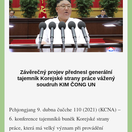
Závěrečný projev přednesl generální
tajemník Korejské strany práce vážený
soudruh KIM ČONG UN
Pchjongjang 9. dubna čučche 110 (2021) (KCNA) –
6. konference tajemníků buněk Korejské strany
práce, která má velký význam při provádění