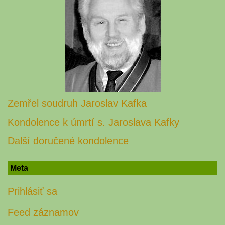
Zemřel soudruh Jaroslav Kafka
Kondolence k úmrtí s. Jaroslava Kafky
Další doručené kondolence
Meta
Prihlásiť sa
Feed záznamov