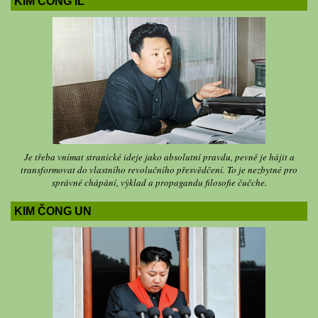
KIM ČONG IL
Je třeba vnímat stranické ideje jako absolutní pravdu, pevně je hájit a
transformovat do vlastního revolučního přesvědčení. To je nezbytné pro
správné chápání, výklad a propagandu filosofie čučche.
KIM ČONG UN