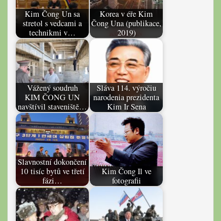
Kim Čong Un sa
Korea v éře Kim
stretol s vedcami a
Čong Una (publikace,
technikmi v…
2019)
Vážený soudruh
Sláva 114. výročiu
KIM ČONG UN
narodenia prezidenta
navštívil staveniště…
Kim Ir Sena
Slavnostní dokončení
10 tisíc bytů ve třetí
Kim Čong Il ve
fázi…
fotografii