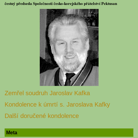
čestný předseda Společnosti česko-korejského přátelství Pektusan
Zemřel soudruh Jaroslav Kafka
Kondolence k úmrtí s. Jaroslava Kafky
Další doručené kondolence
Meta