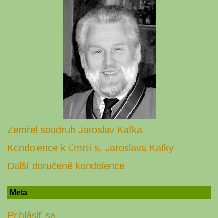
Zemřel soudruh Jaroslav Kafka
Kondolence k úmrtí s. Jaroslava Kafky
Další doručené kondolence
Meta
Prihlásiť sa