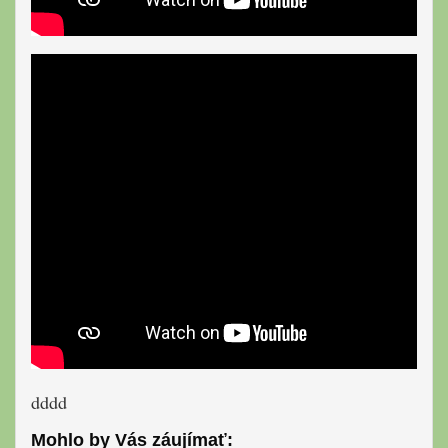
dddd
Mohlo by Vás záujímať: