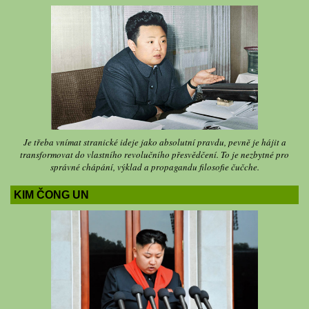
Je třeba vnímat stranické ideje jako absolutní pravdu, pevně je hájit a
transformovat do vlastního revolučního přesvědčení. To je nezbytné pro
správné chápání, výklad a propagandu filosofie čučche.
KIM ČONG UN