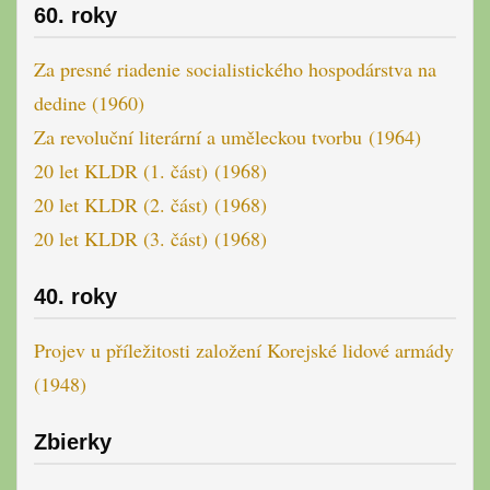
60. roky
Za presné riadenie socialistického hospodárstva na
dedine (1960)
Za revoluční literární a uměleckou tvorbu (1964)
20 let KLDR (1. část) (1968)
20 let KLDR (2. část) (1968)
20 let KLDR (3. část) (1968)
40. roky
Projev u příležitosti založení Korejské lidové armády
(1948)
Zbierky