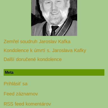
Zemřel soudruh Jaroslav Kafka
Kondolence k úmrtí s. Jaroslava Kafky
Další doručené kondolence
Meta
Prihlásiť sa
Feed záznamov
RSS feed komentárov