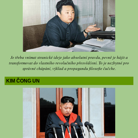
Je třeba vnímat stranické ideje jako absolutní pravdu, pevně je hájit a
transformovat do vlastního revolučního přesvědčení. To je nezbytné pro
správné chápání, výklad a propagandu filosofie čučche.
KIM ČONG UN