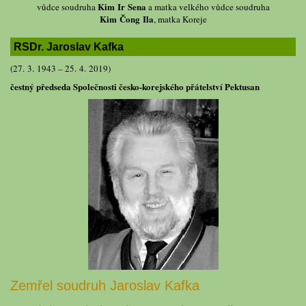
Kim Ir Sena
vůdce soudruha
a matka velkého vůdce soudruha
Kim Čong Ila
, matka Koreje
RSDr. Jaroslav Kafka
(27. 3. 1943 – 25. 4. 2019)
čestný předseda Společnosti česko-korejského přátelství Pektusan
Zemřel soudruh Jaroslav Kafka