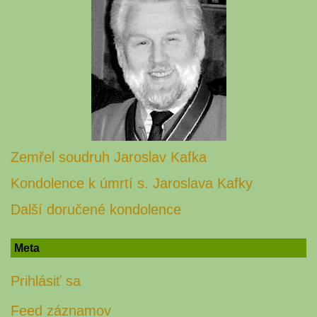
Zemřel soudruh Jaroslav Kafka
Kondolence k úmrtí s. Jaroslava Kafky
Další doručené kondolence
Meta
Prihlásiť sa
Feed záznamov