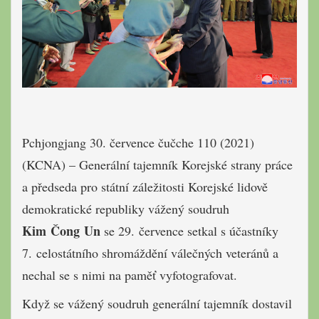
Pchjongjang 30. července čučche 110 (2021)
(KCNA) – Generální tajemník Korejské strany práce
a předseda pro státní záležitosti Korejské lidově
demokratické republiky vážený soudruh
Kim Čong Un
se 29. července setkal s účastníky
7. celostátního shromáždění válečných veteránů a
nechal se s nimi na paměť vyfotografovat.
Když se vážený soudruh generální tajemník dostavil