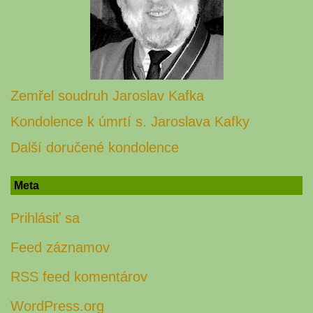
Zemřel soudruh Jaroslav Kafka
Kondolence k úmrtí s. Jaroslava Kafky
Další doručené kondolence
Meta
Prihlásiť sa
Feed záznamov
RSS feed komentárov
WordPress.org