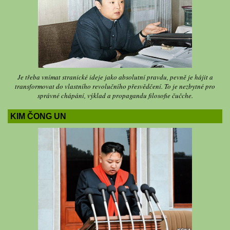
Je třeba vnímat stranické ideje jako absolutní pravdu, pevně je hájit a
transformovat do vlastního revolučního přesvědčení. To je nezbytné pro
správné chápání, výklad a propagandu filosofie čučche.
KIM ČONG UN