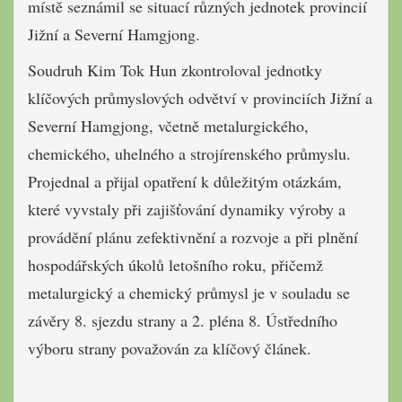
místě seznámil se situací různých jednotek provincií
Jižní a Severní Hamgjong.
Soudruh Kim Tok Hun zkontroloval jednotky
klíčových průmyslových odvětví v provinciích Jižní a
Severní Hamgjong, včetně metalurgického,
chemického, uhelného a strojírenského průmyslu.
Projednal a přijal opatření k důležitým otázkám,
které vyvstaly při zajišťování dynamiky výroby a
provádění plánu zefektivnění a rozvoje a při plnění
hospodářských úkolů letošního roku, přičemž
metalurgický a chemický průmysl je v souladu se
závěry 8. sjezdu strany a 2. pléna 8. Ústředního
výboru strany považován za klíčový článek.