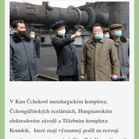
V Kim Čchekově metalurgickém komplexu,
Čchongdžinských ocelárnách, Hungnamském
elektrodovém závodě a Těžebním komplexu
Komdok, které mají významný podíl na rozvoji