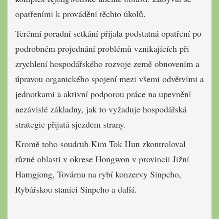
opatřeními k provádění těchto úkolů.
Terénní poradní setkání přijala podstatná opatření po
podrobném projednání problémů vznikajících při
zrychlení hospodářského rozvoje země obnovením a
úpravou organického spojení mezi všemi odvětvími a
jednotkami a aktivní podporou práce na upevnění
nezávislé základny, jak to vyžaduje hospodářská
strategie přijatá sjezdem strany.
Kromě toho soudruh Kim Tok Hun zkontroloval
různé oblasti v okrese Hongwon v provincii Jižní
Hamgjong, Továrnu na rybí konzervy Sinpcho,
Rybářskou stanici Sinpcho a další.