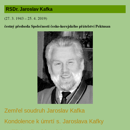
RSDr. Jaroslav Kafka
(27. 3. 1943 – 25. 4. 2019)
čestný předseda Společnosti česko-korejského přátelství Pektusan
Zemřel soudruh Jaroslav Kafka
Kondolence k úmrtí s. Jaroslava Kafky