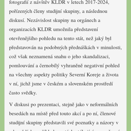
fotografií z návštěv KLDR v letech 2017-2024,
pořízených členy studijní skupiny, a následnou
diskusí. Nezávislost skupiny na orgánech a
organizacích KLDR umožnila představení
otevřenějšího pohledu na tento stát, než jaký byl
představován na podobných přednáškách v minulosti,
což však neznamená snahu o jeho skandalizaci,
pomlouvání a černobílý vyhraněně negativní pohled
na všechny aspekty politiky Severní Koreje a života
v ní, jichž jsme v českém a slovenském prostředí
často svědky.
V diskusi po prezentaci, stejně jako v neformálních
besedách na místě před touto akcí a po ní, členové
studijní skupiny představili své poznatky a názory v