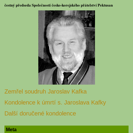
čestný předseda Společnosti česko-korejského přátelství Pektusan
Zemřel soudruh Jaroslav Kafka
Kondolence k úmrtí s. Jaroslava Kafky
Další doručené kondolence
Meta