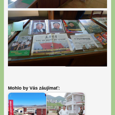
Mohlo by Vás záujímať: