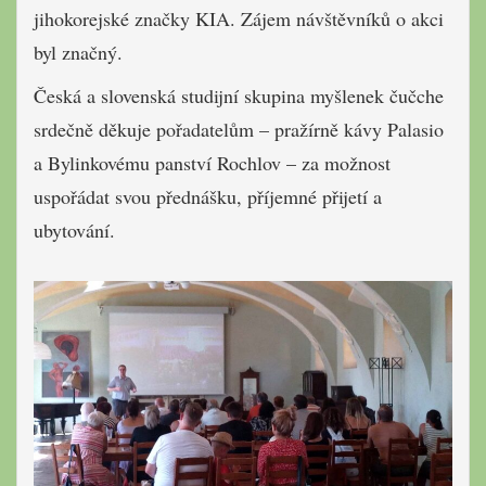
jihokorejské značky KIA. Zájem návštěvníků o akci
byl značný.
Česká a slovenská studijní skupina myšlenek čučche
srdečně děkuje pořadatelům – pražírně kávy Palasio
a Bylinkovému panství Rochlov – za možnost
uspořádat svou přednášku, příjemné přijetí a
ubytování.