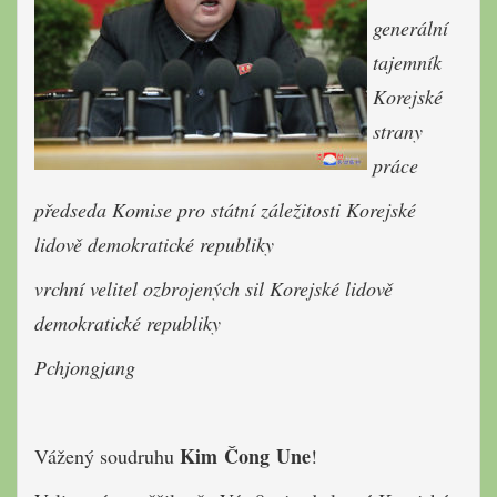
generální
tajemník
Korejské
strany
práce
předseda Komise pro státní záležitosti Korejské
lidově demokratické republiky
vrchní velitel ozbrojených sil Korejské lidově
demokratické republiky
Pchjongjang
Kim Čong Une
Vážený soudruhu
!