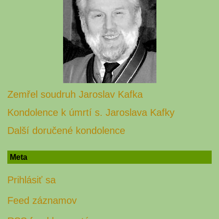
Zemřel soudruh Jaroslav Kafka
Kondolence k úmrtí s. Jaroslava Kafky
Další doručené kondolence
Meta
Prihlásiť sa
Feed záznamov