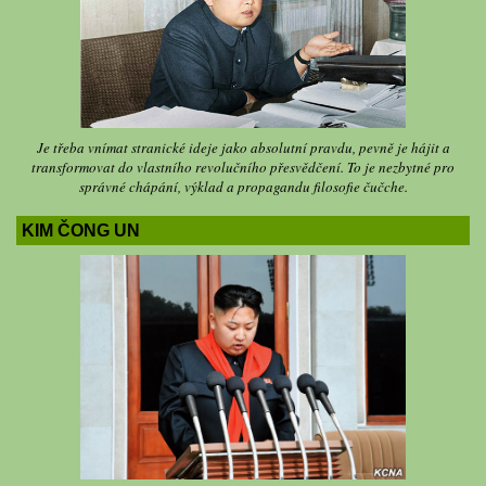
Je třeba vnímat stranické ideje jako absolutní pravdu, pevně je hájit a
transformovat do vlastního revolučního přesvědčení. To je nezbytné pro
správné chápání, výklad a propagandu filosofie čučche.
KIM ČONG UN