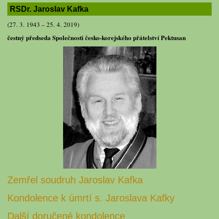
RSDr. Jaroslav Kafka
(27. 3. 1943 – 25. 4. 2019)
čestný předseda Společnosti česko-korejského přátelství Pektusan
Zemřel soudruh Jaroslav Kafka
Kondolence k úmrtí s. Jaroslava Kafky
Další doručené kondolence