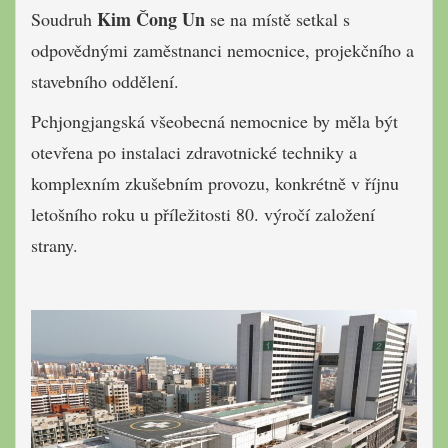
Kim Čong Un
Soudruh
se na místě setkal s
odpovědnými zaměstnanci nemocnice, projekčního a
stavebního oddělení.
Pchjongjangská všeobecná nemocnice by měla být
otevřena po instalaci zdravotnické techniky a
komplexním zkušebním provozu, konkrétně v říjnu
letošního roku u příležitosti 80. výročí založení
strany.