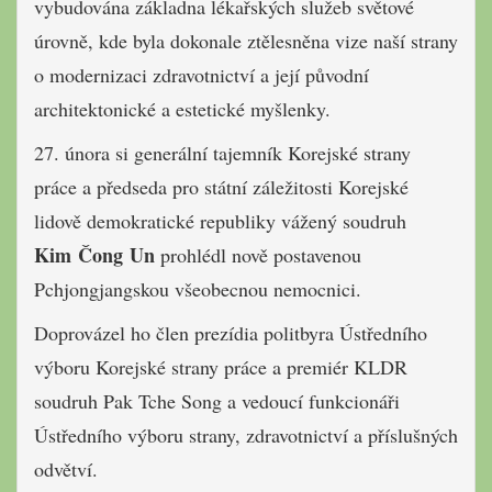
vybudována základna lékařských služeb světové
úrovně, kde byla dokonale ztělesněna vize naší strany
o modernizaci zdravotnictví a její původní
architektonické a estetické myšlenky.
27. února si generální tajemník Korejské strany
práce a předseda pro státní záležitosti Korejské
lidově demokratické republiky vážený soudruh
Kim Čong Un
prohlédl nově postavenou
Pchjongjangskou všeobecnou nemocnici.
Doprovázel ho člen prezídia politbyra Ústředního
výboru Korejské strany práce a premiér KLDR
soudruh Pak Tche Song a vedoucí funkcionáři
Ústředního výboru strany, zdravotnictví a příslušných
odvětví.