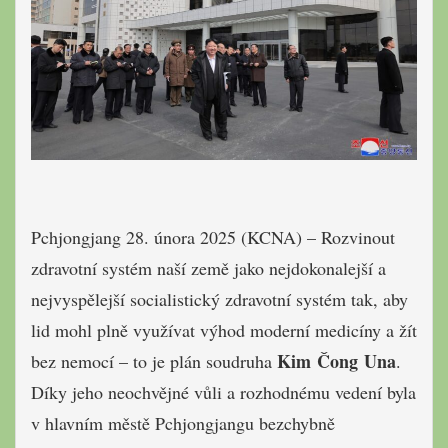
Pchjongjang 28. února 2025 (KCNA) – Rozvinout
zdravotní systém naší země jako nejdokonalejší a
nejvyspělejší socialistický zdravotní systém tak, aby
lid mohl plně využívat výhod moderní medicíny a žít
Kim Čong Una
bez nemocí – to je plán soudruha
.
Díky jeho neochvějné vůli a rozhodnému vedení byla
v hlavním městě Pchjongjangu bezchybně