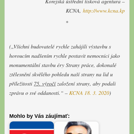
Korejská ústřední tisková agentura –
KCNA,
http://www.kcna.kp
*
(„Všichni budovatelé rychle zahájili výstavbu s
horoucím nadšením rychle postavit nemocnici jako
monumentální stavbu éry Strany práce, dokonalé
ztělesnění skvělého pohledu naší strany na lid u
příležitosti
75. výročí
založení strany, aby podali
zprávu o své oddanosti.“ –
KCNA 18. 3. 2020
)
Mohlo by Vás záujímať: