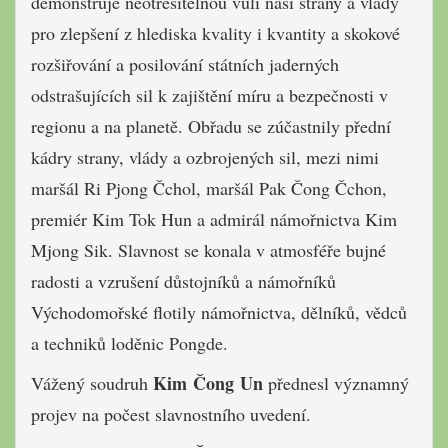
demonstruje neotřesitelnou vůli naší strany a vlády
pro zlepšení z hlediska kvality i kvantity a skokové
rozšiřování a posilování státních jaderných
odstrašujících sil k zajištění míru a bezpečnosti v
regionu a na planetě. Obřadu se zúčastnily přední
kádry strany, vlády a ozbrojených sil, mezi nimi
maršál Ri Pjong Čchol, maršál Pak Čong Čchon,
premiér Kim Tok Hun a admirál námořnictva Kim
Mjong Sik. Slavnost se konala v atmosféře bujné
radosti a vzrušení důstojníků a námořníků
Východomořské flotily námořnictva, dělníků, vědců
a techniků loděnic Pongde.
Kim Čong Un
Vážený soudruh
přednesl významný
projev na počest slavnostního uvedení.