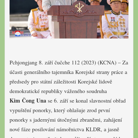
Pchjongjang 8. září čučche 112 (2023) (KCNA) – Za
účasti generálního tajemníka Korejské strany práce a
předsedy pro státní záležitosti Korejské lidově
demokratické republiky váženého soudruha
Kim Čong Una
se 6. září se konal slavnostní obřad
vypuštění ponorky, který ohlašuje zrod první
ponorky s jadernými útočnými zbraněmi, zahájení
nové fáze posilování námořnictva KLDR, a jasně