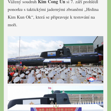
Kim Čong Un
Vážený soudruh
si 7. září prohlédl
ponorku s taktickými jadernými zbraněmi „Hrdina
Kim Kun Ok“, která se připravuje k testování na
moři.