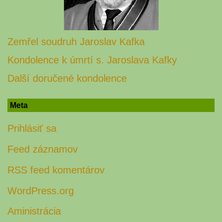
Zemřel soudruh Jaroslav Kafka
Kondolence k úmrtí s. Jaroslava Kafky
Další doručené kondolence
Meta
Prihlásiť sa
Feed záznamov
RSS feed komentárov
WordPress.org
Aministrácia