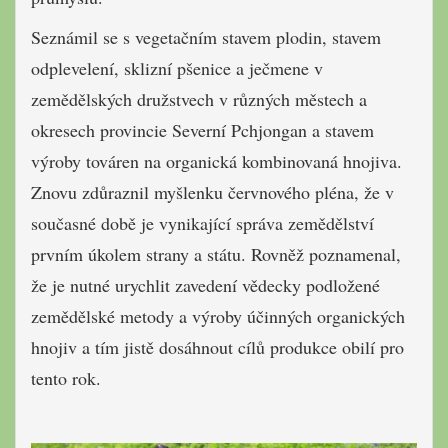
Seznámil se s vegetačním stavem plodin, stavem
odplevelení, sklizní pšenice a ječmene v
zemědělských družstvech v různých městech a
okresech provincie Severní Pchjongan a stavem
výroby továren na organická kombinovaná hnojiva.
Znovu zdůraznil myšlenku červnového pléna, že v
současné době je vynikající správa zemědělství
prvním úkolem strany a státu. Rovněž poznamenal,
že je nutné urychlit zavedení vědecky podložené
zemědělské metody a výroby účinných organických
hnojiv a tím jistě dosáhnout cílů produkce obilí pro
tento rok.