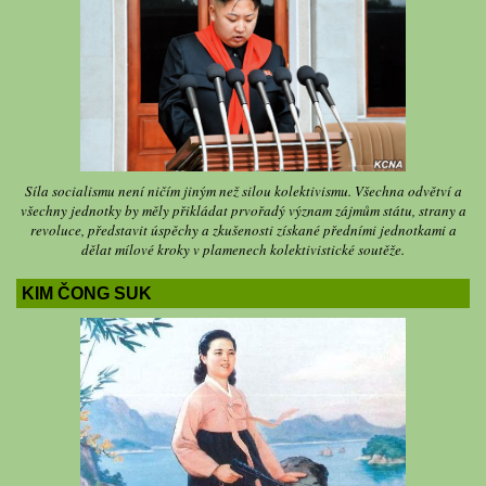
Síla socialismu není ničím jiným než silou kolektivismu. Všechna odvětví a
všechny jednotky by měly přikládat prvořadý význam zájmům státu, strany a
revoluce, představit úspěchy a zkušenosti získané předními jednotkami a
dělat mílové kroky v plamenech kolektivistické soutěže.
KIM ČONG SUK