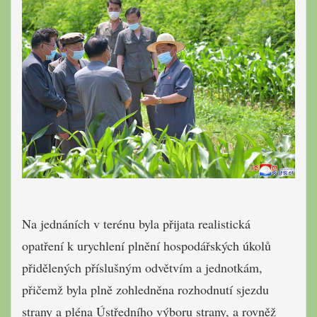
Na jednáních v terénu byla přijata realistická
opatření k urychlení plnění hospodářských úkolů
přidělených příslušným odvětvím a jednotkám,
přičemž byla plně zohledněna rozhodnutí sjezdu
strany a pléna Ústředního výboru strany, a rovněž