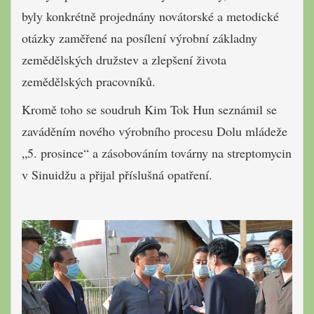
byly konkrétně projednány novátorské a metodické
otázky zaměřené na posílení výrobní základny
zemědělských družstev a zlepšení života
zemědělských pracovníků.
Kromě toho se soudruh Kim Tok Hun seznámil se
zaváděním nového výrobního procesu Dolu mládeže
„5. prosince“ a zásobováním továrny na streptomycin
v Sinuidžu a přijal příslušná opatření.