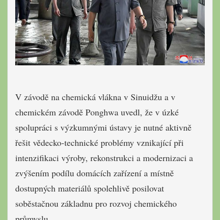
V závodě na chemická vlákna v Sinuidžu a v
chemickém závodě Ponghwa uvedl, že v úzké
spolupráci s výzkumnými ústavy je nutné aktivně
řešit vědecko-technické problémy vznikající při
intenzifikaci výroby, rekonstrukci a modernizaci a
zvýšením podílu domácích zařízení a místně
dostupných materiálů spolehlivě posilovat
soběstačnou základnu pro rozvoj chemického
průmyslu.