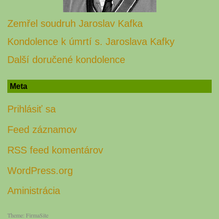
Zemřel soudruh Jaroslav Kafka
Kondolence k úmrtí s. Jaroslava Kafky
Další doručené kondolence
Meta
Prihlásiť sa
Feed záznamov
RSS feed komentárov
WordPress.org
Aministrácia
Theme:
FirmaSite