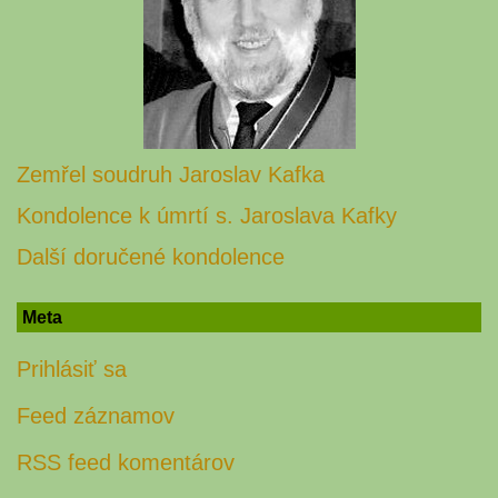
Zemřel soudruh Jaroslav Kafka
Kondolence k úmrtí s. Jaroslava Kafky
Další doručené kondolence
Meta
Prihlásiť sa
Feed záznamov
RSS feed komentárov