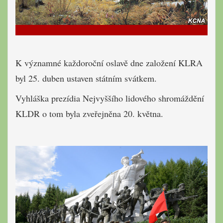
K významné každoroční oslavě dne založení KLRA
byl 25. duben ustaven státním svátkem.
Vyhláška prezídia Nejvyššího lidového shromáždění
KLDR o tom byla zveřejněna 20. května.